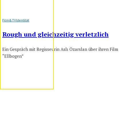
Film&TV
Identität
Rough und gleichzeitig verletzlich
Ein Gespräch mit Regisseurin Aslı Özarslan über ihren Film
“Ellbogen”