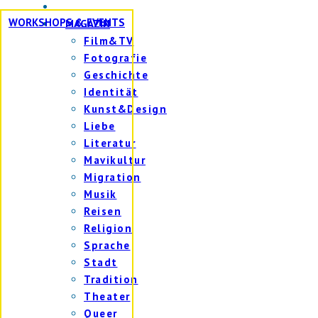
WORKSHOPS & EVENTS
MAGAZIN
Film&TV
Fotografie
Geschichte
Identität
Kunst&Design
Liebe
Literatur
Mavikultur
Migration
Musik
Reisen
Religion
Sprache
Stadt
Tradition
Theater
Queer