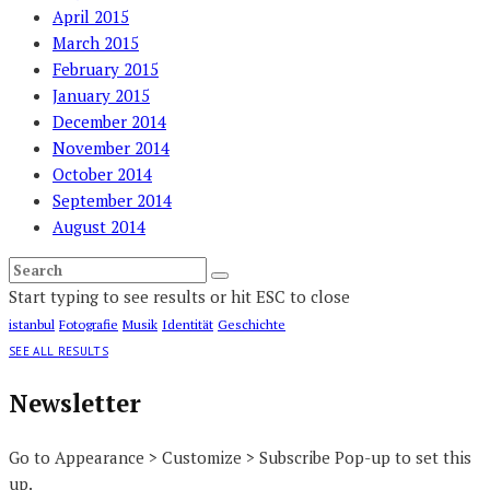
April 2015
March 2015
February 2015
January 2015
December 2014
November 2014
October 2014
September 2014
August 2014
Start typing to see results or hit ESC to close
istanbul
Fotografie
Musik
Identität
Geschichte
SEE ALL RESULTS
Newsletter
Go to Appearance > Customize > Subscribe Pop-up to set this
up.