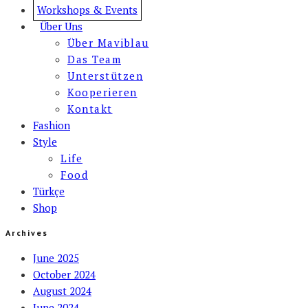
Workshops & Events
Über Uns
Über Maviblau
Das Team
Unterstützen
Kooperieren
Kontakt
Fashion
Style
Life
Food
Türkçe
Shop
Archives
June 2025
October 2024
August 2024
June 2024