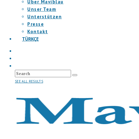
Über Maviblau
Unser Team
Unterstützen
Presse
Kontakt
TÜRKÇE
SEE ALL RESULTS