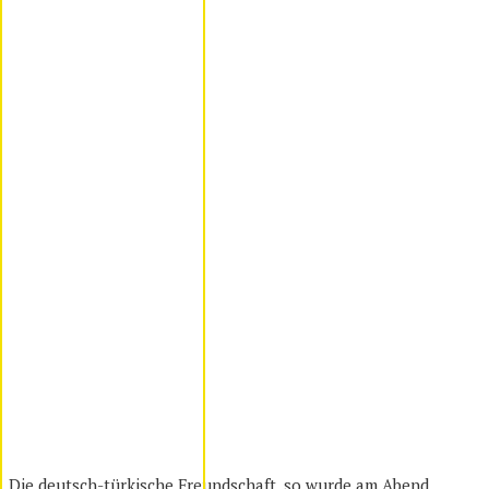
Die deutsch-türkische Freundschaft, so wurde am Abend