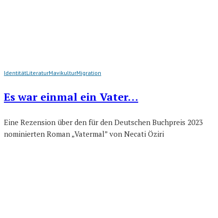
Identität
Literatur
Mavikultur
Migration
Es war einmal ein Vater…
Eine Rezension über den für den Deutschen Buchpreis 2023
nominierten Roman „Vatermal” von Necati Öziri