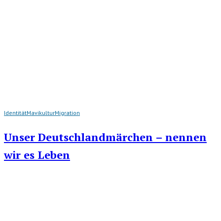
Identität
Mavikultur
Migration
Unser Deutschlandmärchen – nennen
wir es Leben