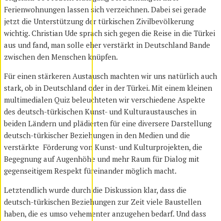
Ferienwohnungen lassen sich verzeichnen. Dabei sei gerade
jetzt die Unterstützung der türkischen Zivilbevölkerung
wichtig. Christian Ude sprach sich gegen die Reise in die Türkei
aus und fand, man solle eher verstärkt in Deutschland Bande
zwischen den Menschen knüpfen.
Für einen stärkeren Austausch machten wir uns natürlich auch
stark, ob in Deutschland oder in der Türkei. Mit einem kleinen
multimedialen Quiz beleuchteten wir verschiedene Aspekte
des deutsch-türkischen Kunst- und Kulturaustausches in
beiden Ländern und plädierten für eine diversere Darstellung
deutsch-türkischer Beziehungen in den Medien und die
verstärkte Förderung von Kunst- und Kulturprojekten, die
Begegnung auf Augenhöhe und mehr Raum für Dialog mit
gegenseitigem Respekt füreinander möglich macht.
Letztendlich wurde durch die Diskussion klar, dass die
deutsch-türkischen Beziehungen zur Zeit viele Baustellen
haben, die es umso vehementer anzugehen bedarf. Und dass