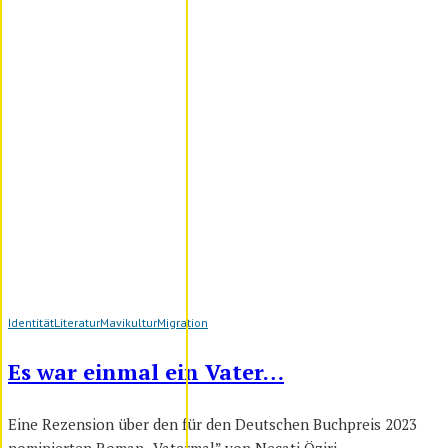
Identität
Literatur
Mavikultur
Migration
Es war einmal ein Vater…
Eine Rezension über den für den Deutschen Buchpreis 2023
nominierten Roman „Vatermal” von Necati Öziri