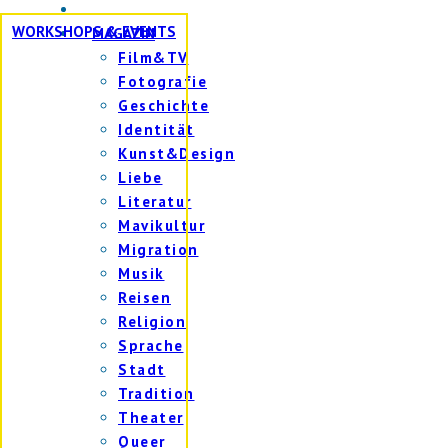
WORKSHOPS & EVENTS
MAGAZIN
Film&TV
Fotografie
Geschichte
Identität
Kunst&Design
Liebe
Literatur
Mavikultur
Migration
Musik
Reisen
Religion
Sprache
Stadt
Tradition
Theater
Queer