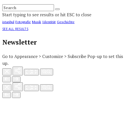
Start typing to see results or hit ESC to close
istanbul
Fotografie
Musik
Identität
Geschichte
SEE ALL RESULTS
Newsletter
Go to Appearance > Customize > Subscribe Pop-up to set this
up.