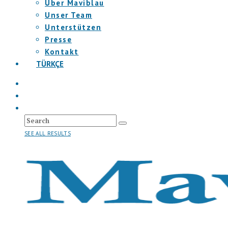
Über Maviblau
Unser Team
Unterstützen
Presse
Kontakt
TÜRKÇE
SEE ALL RESULTS