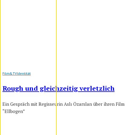
Film&TV
Identität
Rough und gleichzeitig verletzlich
Ein Gespräch mit Regisseurin Aslı Özarslan über ihren Film
“Ellbogen”