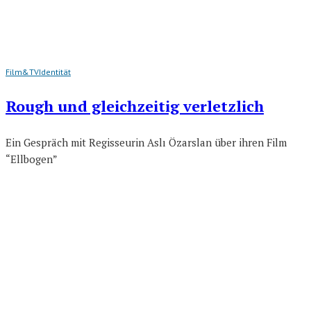
Film&TV
Identität
Rough und gleichzeitig verletzlich
Ein Gespräch mit Regisseurin Aslı Özarslan über ihren Film
“Ellbogen”