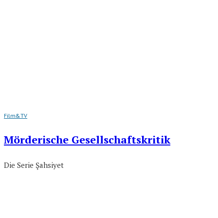
Film&TV
Mörderische Gesellschaftskritik
Die Serie Şahsiyet