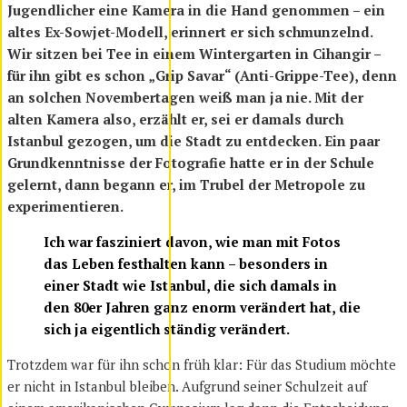
Jugendlicher eine Kamera in die Hand genommen – ein
altes Ex-Sowjet-Modell, erinnert er sich schmunzelnd.
Wir sitzen bei Tee in einem Wintergarten in Cihangir –
für ihn gibt es schon „Grip Savar“ (Anti-Grippe-Tee), denn
an solchen Novembertagen weiß man ja nie. Mit der
alten Kamera also, erzählt er, sei er damals durch
Istanbul gezogen, um die Stadt zu entdecken. Ein paar
Grundkenntnisse der Fotografie hatte er in der Schule
gelernt, dann begann er, im Trubel der Metropole zu
experimentieren.
Ich war fasziniert davon, wie man mit Fotos
das Leben festhalten kann – besonders in
einer Stadt wie Istanbul, die sich damals in
den 80er Jahren ganz enorm verändert hat, die
sich ja eigentlich ständig verändert.
Trotzdem war für ihn schon früh klar: Für das Studium möchte
er nicht in Istanbul bleiben. Aufgrund seiner Schulzeit auf