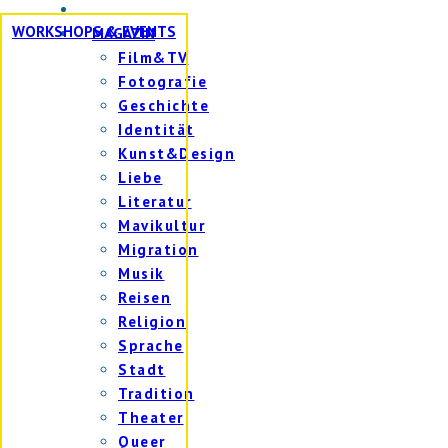
WORKSHOPS & EVENTS
MAGAZIN
Film&TV
Fotografie
Geschichte
Identität
Kunst&Design
Liebe
Literatur
Mavikultur
Migration
Musik
Reisen
Religion
Sprache
Stadt
Tradition
Theater
Queer