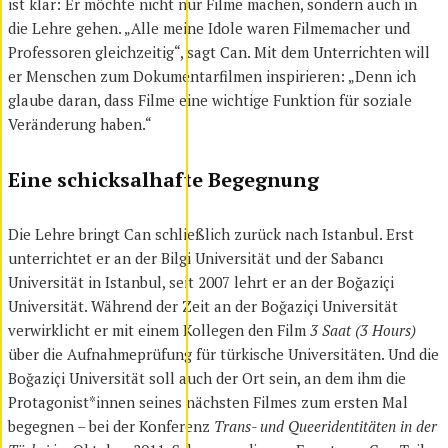
ist klar: Er möchte nicht nur Filme machen, sondern auch in
die Lehre gehen. „Alle meine Idole waren Filmemacher und
Professoren gleichzeitig“, sagt Can. Mit dem Unterrichten will
er Menschen zum Dokumentarfilmen inspirieren: „Denn ich
glaube daran, dass Filme eine wichtige Funktion für soziale
Veränderung haben.“
Eine schicksalhafte Begegnung
Die Lehre bringt Can schließlich zurück nach Istanbul. Erst
unterrichtet er an der Bilgi Universität und der Sabancı
Universität in Istanbul, seit 2007 lehrt er an der Boğaziçi
Universität. Während der Zeit an der Boğaziçi Universität
verwirklicht er mit einem Kollegen den Film
3 Saat (3 Hours)
über die Aufnahmeprüfung für türkische Universitäten. Und die
Boğaziçi Universität soll auch der Ort sein, an dem ihm die
Protagonist*innen seines nächsten Filmes zum ersten Mal
begegnen – bei der Konferenz
Trans- und Queeridentitäten in der