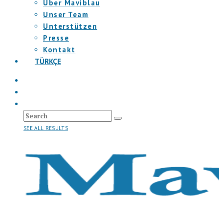
Über Maviblau
Unser Team
Unterstützen
Presse
Kontakt
TÜRKÇE
SEE ALL RESULTS