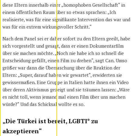
diese Eltern innerhalb einer „homophoben Gesellschaft“ in
einem öffentlichen Raum über so etwas sprachen: „Ich
realisierte, was für eine signifikante Intervention das war und
was für ein extrem wirkungsvoller Schritt.“
Nach dem Panel sei er daher sofort zu den Eltern geeilt, habe
sich vorgestellt und gesagt, dass er einen Dokumentarfilm
über sie machen möchte. „Noch nie habe ich so schnell die
Entscheidung gefällt, einen Film zu drehen“, sagt Can. Umso
größer war dann die Überraschung über die Reaktion der
Eltern: „Super, darauf haben wir gewartet“, erwiderten sie
gewissermaßen. Eine Gruppe in Italien hatte ihnen ein Video
über deren Aktivismus gezeigt und sie träumen lassen: „Wäre
es nicht toll, wenn jemand mal einen Film über uns machen
würde?“ Und das Schicksal wollte es so.
„Die Türkei ist bereit, LGBTI* zu
akzeptieren“