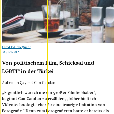
Film&TV
Liebe
Queer
·
08/12/2017
Von politischem Film, Schicksal und
LGBTI* in der Türkei
Auf einen Çay mit Can Candan
„Eigentlich war ich nie ein großer Filmliebhaber“,
beginnt Can Candan zu erzählen, „früher hielt ich
Videotechnologie eher für eine traurige Imitation von
Fotografie.“ Denn zum Fotografieren hatte er bereits als