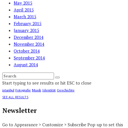
May 2015
April 2015
March 2015
February 2015
January 2015
December 2014
November 2014
October 2014
September 2014
August 2014
Start typing to see results or hit ESC to close
istanbul
Fotografie
Musik
Identität
Geschichte
SEE ALL RESULTS
Newsletter
Go to Appearance > Customize > Subscribe Pop-up to set this