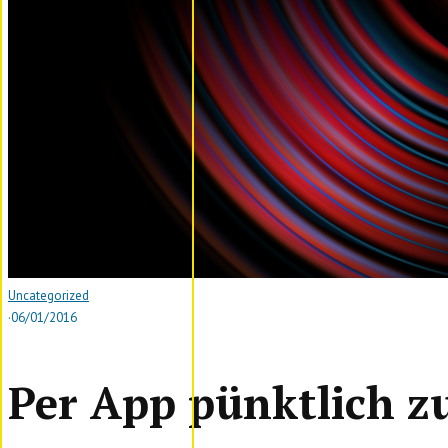
Uncategorized
·
06/01/2016
Per App pünktlich z