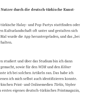
 Nutzer durch die deutsch-türkische Kunst-
türkische Halay- und Pop-Partys stattfinden oder
n Kulturlandschaft oft unter und gestalten sich
0 Mal wurde die App heruntergeladen, und das „bei
rhalten.
en studiert und über das Studium bin ich dann
 gemacht, sowie für den
WDR
und den
Kölner
ste ich bei solchen Artikeln ran. Das habe ich
denen ich mich selbst auch identifizieren konnte.
rkischen Print- und Onlinemedien
Türkis
,
Vaybee
n erstes eigenes deutsch-türkisches Printmagazin,