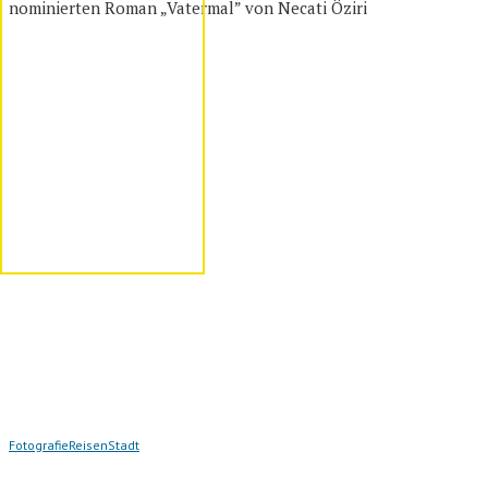
nominierten Roman „Vatermal” von Necati Öziri
Fotografie
Reisen
Stadt