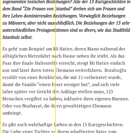
sogenannten toxischen Beziehungen? Alle der 13 Kurzgeschichten in
dem Band “Die Frauen von Istanbul” drehen sich um Frauen und
ihre Leben dominierenden Beziehungen. Vorwieglich Beziehungen
zu Männern, aber nicht ausschließlich. Die Beziehungen der 13 sehr
unterschiedlichen Protagonistinnen sind so divers, wie das Stadtbild
Istanbuls selbst
.
Es geht zum Beispiel um Mi Hatice, deren Mann während der
alltäglichen Metrofahrt nach Hause neben ihr stirbt. Als das
Paar ihre finale Haltestelle erreicht, steigt Mi Hatice einfach
aus und lässt ihren toten Ehemann weiterfahren. Boralıoğlu
erzählt von einer Reisköchin, die mit 15 verheiratet wurde,
damit die Familie “einen Esser weniger hat”, und sich viele
Jahre später vor Gericht der Anklage stellen muss, 123
Menschen vergiftet zu haben, inklusive ihres eigenen Mannes.
Oder von Nurhayat, die ihren gewalttätigen Ehemann
umbringt.
Es gibt auch wahrhaftige Lieben in den 13 Kurzgeschichten.
Die Liebe einer Tochter zu ihrem inhaftierten Vater zum