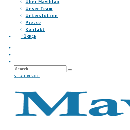
Über Maviblau
Unser Team
Unterstützen
Presse
Kontakt
TÜRKÇE
SEE ALL RESULTS