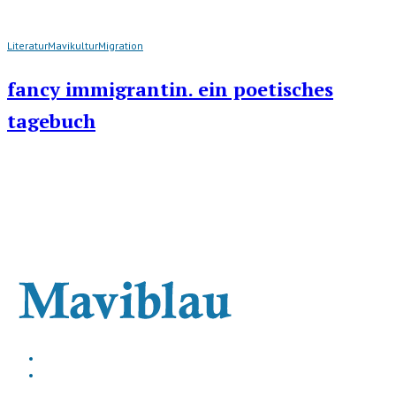
Literatur
Mavikultur
Migration
fancy immigrantin. ein poetisches
tagebuch