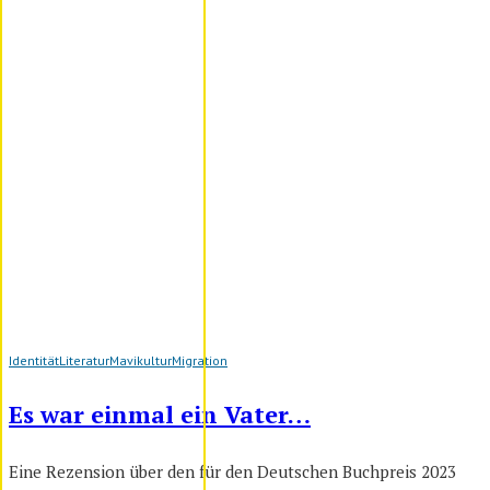
Identität
Literatur
Mavikultur
Migration
Es war einmal ein Vater…
Eine Rezension über den für den Deutschen Buchpreis 2023