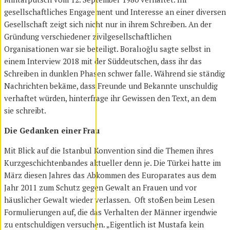
gesellschaftliches Engagement und Interesse an einer diversen
Gesellschaft zeigt sich nicht nur in ihrem Schreiben. An der
Gründung verschiedener zivilgesellschaftlichen
Organisationen war sie beteiligt. Boralıoğlu sagte selbst in
einem Interview 2018 mit der Süddeutschen, dass ihr das
Schreiben in dunklen Phasen schwer falle. Während sie ständig
Nachrichten bekäme, dass Freunde und Bekannte unschuldig
verhaftet würden, hinterfrage ihr Gewissen den Text, an dem
sie schreibt.
Die Gedanken einer Frau
Mit Blick auf die Istanbul Konvention sind die Themen ihres
Kurzgeschichtenbandes aktueller denn je. Die Türkei hatte im
März diesen Jahres das Abkommen des Europarates aus dem
Jahr 2011 zum Schutz gegen Gewalt an Frauen und vor
häuslicher Gewalt wieder verlassen. Oft stoßen beim Lesen
Formulierungen auf, die das Verhalten der Männer irgendwie
zu entschuldigen versuchen. „Eigentlich ist Mustafa kein