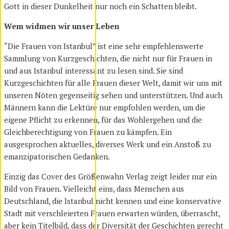
Gott in dieser Dunkelheit nur noch ein Schatten bleibt.
Wem widmen wir unser Leben
“Die Frauen von Istanbul” ist eine sehr empfehlenswerte
Sammlung von Kurzgeschichten, die nicht nur für Frauen in
und aus Istanbul interessant zu lesen sind. Sie sind
Kurzgeschichten für alle Frauen dieser Welt, damit wir uns mit
unseren Nöten gegenseitig sehen und unterstützen. Und auch
Männern kann die Lektüre nur empfohlen werden, um die
eigene Pflicht zu erkennen, für das Wohlergehen und die
Gleichberechtigung von Frauen zu kämpfen. Ein
ausgesprochen aktuelles, diverses Werk und ein Anstoß zu
emanzipatorischen Gedanken.
Einzig das Cover des Größenwahn Verlag zeigt leider nur ein
Bild von Frauen. Vielleicht eins, dass Menschen aus
Deutschland, die Istanbul nicht kennen und eine konservative
Stadt mit verschleierten Frauen erwarten würden, überrascht,
aber kein Titelbild, dass der Diversität der Geschichten gerecht