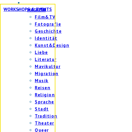
WORKSHOPS & EVENTS
MAGAZIN
Film&TV
Fotografie
Geschichte
Identität
Kunst&Design
Liebe
Literatur
Mavikultur
Migration
Musik
Reisen
Religion
Sprache
Stadt
Tradition
Theater
Queer