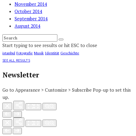
November 2014
October 2014
September 2014
August 2014
Start typing to see results or hit ESC to close
istanbul
Fotografie
Musik
Identität
Geschichte
SEE ALL RESULTS
Newsletter
Go to Appearance > Customize > Subscribe Pop-up to set this
up.