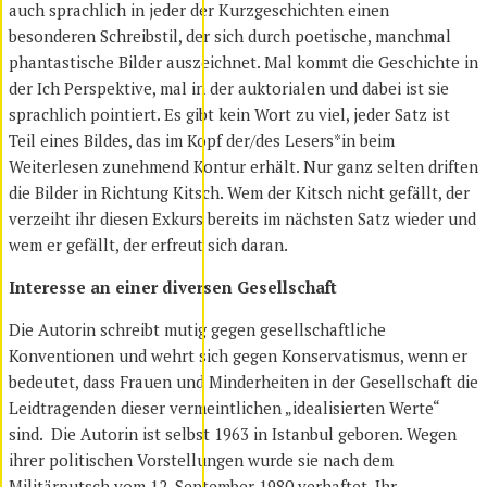
auch sprachlich in jeder der Kurzgeschichten einen
besonderen Schreibstil, der sich durch poetische, manchmal
phantastische Bilder auszeichnet. Mal kommt die Geschichte in
der Ich Perspektive, mal in der auktorialen und dabei ist sie
sprachlich pointiert. Es gibt kein Wort zu viel, jeder Satz ist
Teil eines Bildes, das im Kopf der/des Lesers*in beim
Weiterlesen zunehmend Kontur erhält. Nur ganz selten driften
die Bilder in Richtung Kitsch. Wem der Kitsch nicht gefällt, der
verzeiht ihr diesen Exkurs bereits im nächsten Satz wieder und
wem er gefällt, der erfreut sich daran.
Interesse an einer diversen Gesellschaft
Die Autorin schreibt mutig gegen gesellschaftliche
Konventionen und wehrt sich gegen Konservatismus, wenn er
bedeutet, dass Frauen und Minderheiten in der Gesellschaft die
Leidtragenden dieser vermeintlichen „idealisierten Werte“
sind. Die Autorin ist selbst 1963 in Istanbul geboren. Wegen
ihrer politischen Vorstellungen wurde sie nach dem
Militärputsch vom 12. September 1980 verhaftet. Ihr