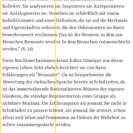
Kollektiv. Sie analysieren sie. Inspizieren sie. Kategorisieren
sie. Katalogisieren sie. Versehen sie schließlich mit einem
Kollektivnamen und einer Definition, die sie auf die Merkmale
und Eigenschaften reduziert, die den Unbenannten an ihnen
bemerkenswert erscheinen. Das ist der Moment, in dem aus
Menschen Benannte werden. In dem Menschen entmenschlicht
werden.” (S. 54)
Diese Machtmechanismen kennt Kübra Gümüşay aus ihrem
eigenen Leben. Sehr ehrlich berichtet sie von ihren
Erfahrungen als “Benannte”: Da ist beispielsweise die
Abwertung der türkischen Sprache bereits in Schulzeiten, da
ist das immerwährende Rationalisieren-Müssen des eigenen
Glaubens, die ständige Repräsentation einer Gruppe als
sichtbare Muslima. Die Erklärungsnot als jemand, die nicht in
Schubladen zu passen scheint, als jemand, die irritiert, schon
allein weil Islam und Feminismus im Diskurs der Mehrheit so
selten zusammengedacht werden.