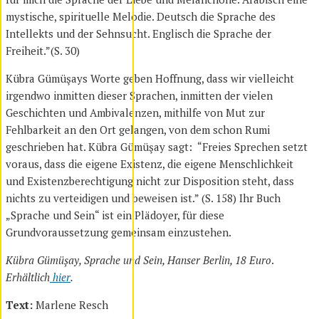
mystische, spirituelle Melodie. Deutsch die Sprache des
Intellekts und der Sehnsucht. Englisch die Sprache der
Freiheit.”(S. 30)
Kübra Gümüşays Worte geben Hoffnung, dass wir vielleicht
irgendwo inmitten dieser Sprachen, inmitten der vielen
Geschichten und Ambivalenzen, mithilfe von Mut zur
Fehlbarkeit an den Ort gelangen, von dem schon Rumi
geschrieben hat. Kübra Gümüşay sagt: “Freies Sprechen setzt
voraus, dass die eigene Existenz, die eigene Menschlichkeit
und Existenzberechtigung nicht zur Disposition steht, dass
nichts zu verteidigen und beweisen ist.” (S. 158) Ihr Buch
„Sprache und Sein“ ist ein Plädoyer, für diese
Grundvoraussetzung gemeinsam einzustehen.
Kübra Gümüşay, Sprache und Sein, Hanser Berlin, 18 Euro
.
Erhältlich
hier
.
Text:
Marlene Resch