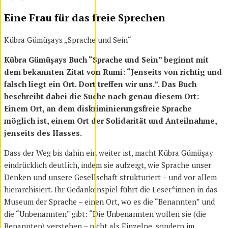
Eine Frau für das freie Sprechen
Kübra Gümüşays „Sprache und Sein“
Kübra Gümüşays Buch “Sprache und Sein” beginnt mit
dem bekannten Zitat von Rumi: “Jenseits von richtig und
falsch liegt ein Ort. Dort treffen wir uns.”. Das Buch
beschreibt dabei die Suche nach genau diesem Ort:
Einem Ort, an dem diskriminierungsfreie Sprache
möglich ist, einem Ort der Solidarität und Anteilnahme,
jenseits des Hasses.
Dass der Weg bis dahin ein weiter ist, macht Kübra Gümüşay
eindrücklich deutlich, indem sie aufzeigt, wie Sprache unser
Denken und unsere Gesellschaft strukturiert – und vor allem
hierarchisiert. Ihr Gedankenspiel führt die Leser*innen in das
Museum der Sprache – einen Ort, wo es die “Benannten” und
die “Unbenannten” gibt: “Die Unbenannten wollen sie (die
Benannten) verstehen – nicht als Einzelne, sondern im