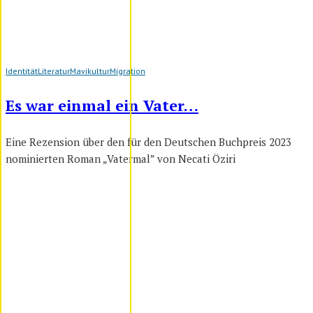
Identität
Literatur
Mavikultur
Migration
Es war einmal ein Vater…
Eine Rezension über den für den Deutschen Buchpreis 2023
nominierten Roman „Vatermal” von Necati Öziri