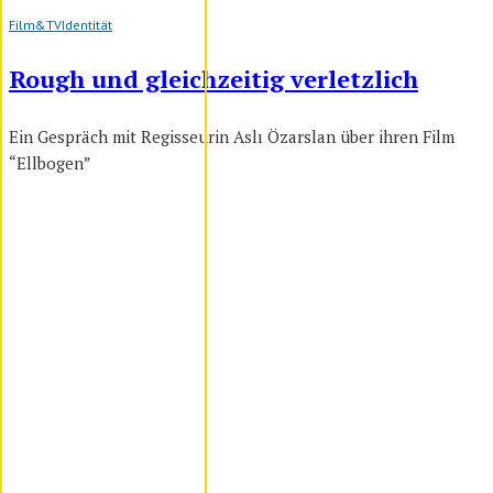
Film&TV
Identität
Rough und gleichzeitig verletzlich
Ein Gespräch mit Regisseurin Aslı Özarslan über ihren Film
“Ellbogen”