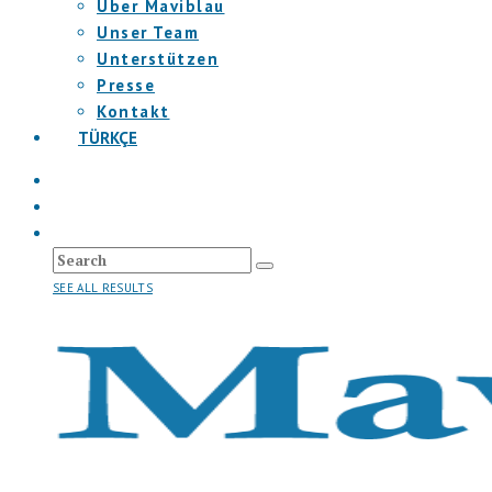
Über Maviblau
Unser Team
Unterstützen
Presse
Kontakt
TÜRKÇE
SEE ALL RESULTS