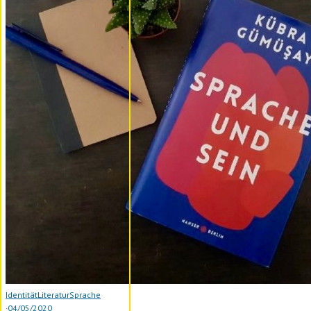
Identität
Literatur
Sprache
·
04/05/2020