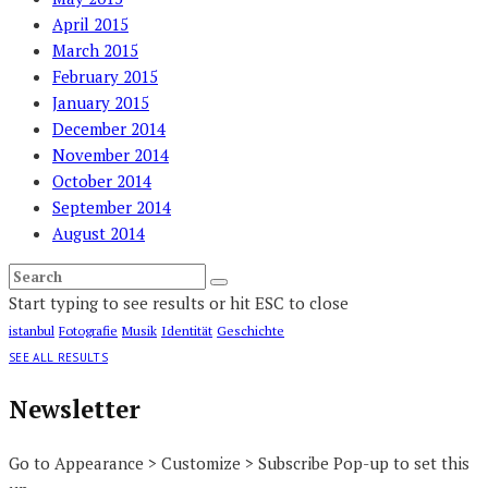
April 2015
March 2015
February 2015
January 2015
December 2014
November 2014
October 2014
September 2014
August 2014
Start typing to see results or hit ESC to close
istanbul
Fotografie
Musik
Identität
Geschichte
SEE ALL RESULTS
Newsletter
Go to Appearance > Customize > Subscribe Pop-up to set this