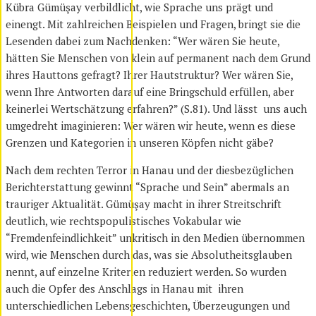
Kübra Gümüşay verbildlicht, wie Sprache uns prägt und
einengt. Mit zahlreichen Beispielen und Fragen, bringt sie die
Lesenden dabei zum Nachdenken: “Wer wären Sie heute,
hätten Sie Menschen von klein auf permanent nach dem Grund
ihres Hauttons gefragt? Ihrer Hautstruktur? Wer wären Sie,
wenn Ihre Antworten darauf eine Bringschuld erfüllen, aber
keinerlei Wertschätzung erfahren?” (S.81). Und lässt uns auch
umgedreht imaginieren: Wer wären wir heute, wenn es diese
Grenzen und Kategorien in unseren Köpfen nicht gäbe?
Nach dem rechten Terror in Hanau und der diesbezüglichen
Berichterstattung gewinnt “Sprache und Sein” abermals an
trauriger Aktualität. Gümüşay macht in ihrer Streitschrift
deutlich, wie rechtspopulistisches Vokabular wie
“Fremdenfeindlichkeit” unkritisch in den Medien übernommen
wird, wie Menschen durch das, was sie Absolutheitsglauben
nennt, auf einzelne Kriterien reduziert werden. So wurden
auch die Opfer des Anschlags in Hanau mit ihren
unterschiedlichen Lebensgeschichten, Überzeugungen und