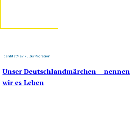
Identität
Mavikultur
Migration
Unser Deutschlandmärchen – nennen
wir es Leben