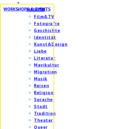
WORKSHOPS & EVENTS
MAGAZIN
Film&TV
Fotografie
Geschichte
Identität
Kunst&Design
Liebe
Literatur
Mavikultur
Migration
Musik
Reisen
Religion
Sprache
Stadt
Tradition
Theater
Queer