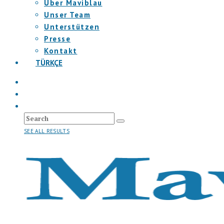
Über Maviblau
Unser Team
Unterstützen
Presse
Kontakt
TÜRKÇE
SEE ALL RESULTS