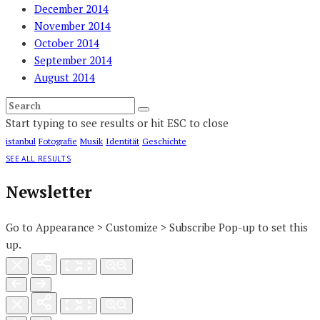
December 2014
November 2014
October 2014
September 2014
August 2014
Start typing to see results or hit ESC to close
istanbul
Fotografie
Musik
Identität
Geschichte
SEE ALL RESULTS
Newsletter
Go to Appearance > Customize > Subscribe Pop-up to set this
up.