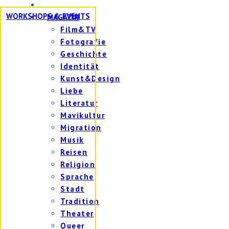
WORKSHOPS & EVENTS
MAGAZIN
Film&TV
Fotografie
Geschichte
Identität
Kunst&Design
Liebe
Literatur
Mavikultur
Migration
Musik
Reisen
Religion
Sprache
Stadt
Tradition
Theater
Queer