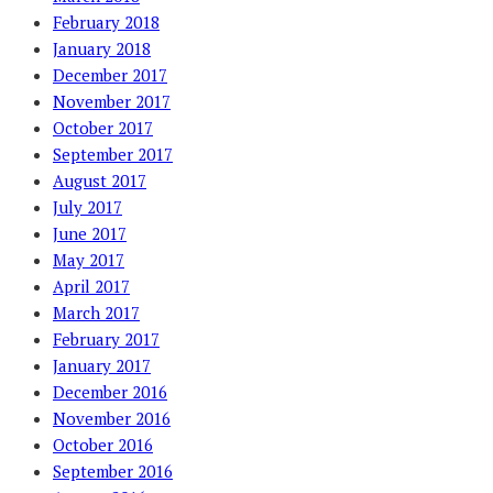
February 2018
January 2018
December 2017
November 2017
October 2017
September 2017
August 2017
July 2017
June 2017
May 2017
April 2017
March 2017
February 2017
January 2017
December 2016
November 2016
October 2016
September 2016