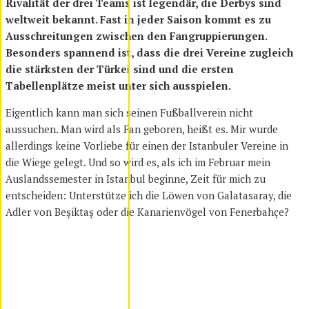
Rivalität der drei Teams ist legendär, die Derbys sind
weltweit bekannt. Fast in jeder Saison kommt es zu
Ausschreitungen zwischen den Fangruppierungen.
Besonders spannend ist, dass die drei Vereine zugleich
die stärksten der Türkei sind und die ersten
Tabellenplätze meist unter sich ausspielen.
Eigentlich kann man sich seinen Fußballverein nicht
aussuchen. Man wird als Fan geboren, heißt es. Mir wurde
allerdings keine Vorliebe für einen der Istanbuler Vereine in
die Wiege gelegt. Und so wird es, als ich im Februar mein
Auslandssemester in Istanbul beginne, Zeit für mich zu
entscheiden: Unterstütze ich die Löwen von Galatasaray, die
Adler von Beşiktaş oder die Kanarienvögel von Fenerbahçe?