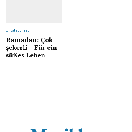
Uncategorized
Ramadan: Çok
şekerli – Für ein
süßes Leben