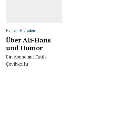
Humor
Migration
Über Ali-Hans
und Humor
Ein Abend mit Fatih
Çevikkollu