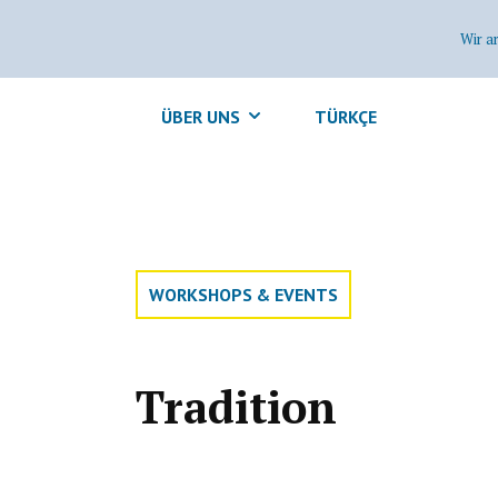
Wir a
ÜBER UNS
TÜRKÇE
WORKSHOPS & EVENTS
Tradition