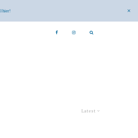
 hier!
Latest