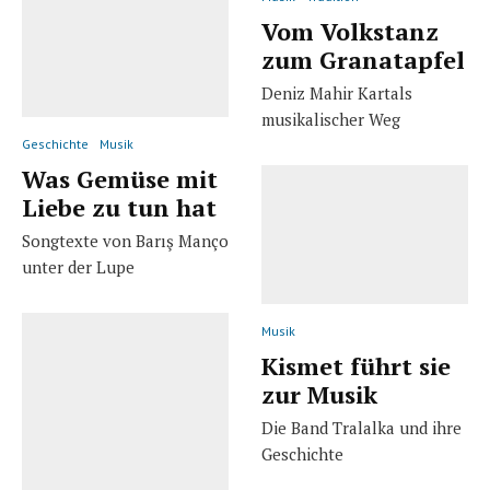
Vom Volkstanz
zum Granatapfel
Deniz Mahir Kartals
musikalischer Weg
Geschichte
Musik
Was Gemüse mit
Liebe zu tun hat
Songtexte von Barış Manço
unter der Lupe
Musik
Kismet führt sie
zur Musik
Die Band Tralalka und ihre
Geschichte