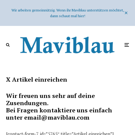
Wir arbeiten gemeinnützig. Wenn ihr Maviblau unterstützen möchtet,
dann schaut mal hier!
X Artikel einreichen
Wir freuen uns sehr auf deine
Zusendungen.
Bei Fragen kontaktiere uns einfach
unter email@maviblau.com
[contact-form-7 id=”5765″ title=”Artikel einreichen”]