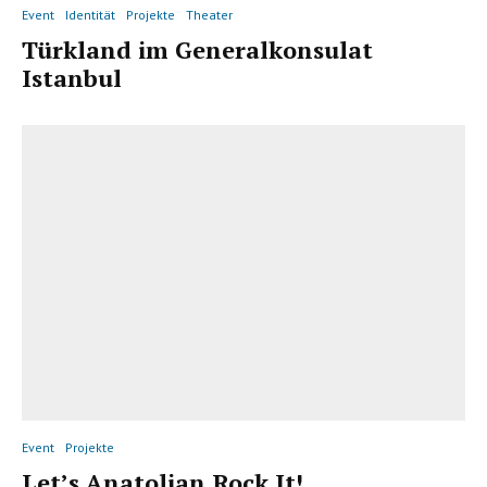
Event
Identität
Projekte
Theater
Türkland im Generalkonsulat
Istanbul
Event
Projekte
Let’s Anatolian Rock It!