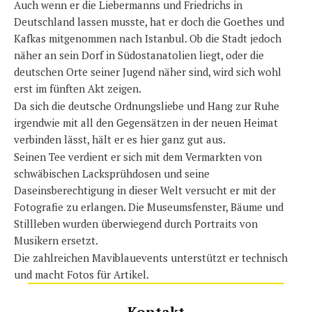
Auch wenn er die Liebermanns und Friedrichs in
Deutschland lassen musste, hat er doch die Goethes und
Kafkas mitgenommen nach Istanbul. Ob die Stadt jedoch
näher an sein Dorf in Südostanatolien liegt, oder die
deutschen Orte seiner Jugend näher sind, wird sich wohl
erst im fünften Akt zeigen.
Da sich die deutsche Ordnungsliebe und Hang zur Ruhe
irgendwie mit all den Gegensätzen in der neuen Heimat
verbinden lässt, hält er es hier ganz gut aus.
Seinen Tee verdient er sich mit dem Vermarkten von
schwäbischen Lacksprühdosen und seine
Daseinsberechtigung in dieser Welt versucht er mit der
Fotografie zu erlangen. Die Museumsfenster, Bäume und
Stillleben wurden überwiegend durch Portraits von
Musikern ersetzt.
Die zahlreichen Maviblauevents unterstützt er technisch
und macht Fotos für Artikel.
Kontakt