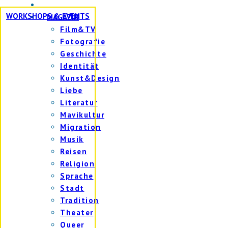
WORKSHOPS & EVENTS
MAGAZIN
Film&TV
Fotografie
Geschichte
Identität
Kunst&Design
Liebe
Literatur
Mavikultur
Migration
Musik
Reisen
Religion
Sprache
Stadt
Tradition
Theater
Queer