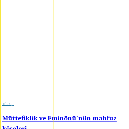
TÜRKÇE
Müttefiklik ve Eminönü`nün mahfuz
köşeleri