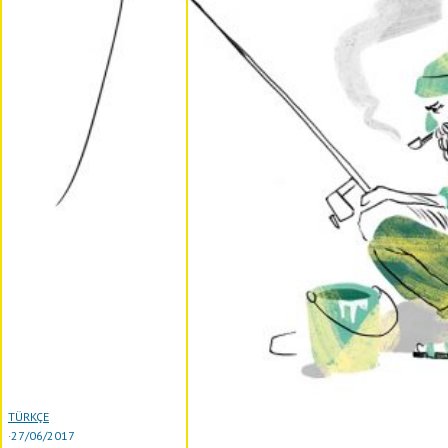
TÜRKÇE
·
27/06/2017