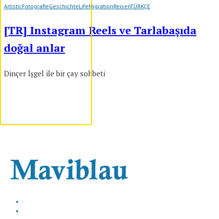
Artistic
Fotografie
Geschichte
Life
Migration
Reisen
TÜRKÇE
[TR] Instagram Reels ve Tarlabaşıda
doğal anlar
Dinçer İşgel ile bir çay sohbeti