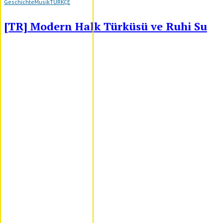
Geschichte
Musik
TÜRKÇE
[TR] Modern Halk Türküsü ve Ruhi Su