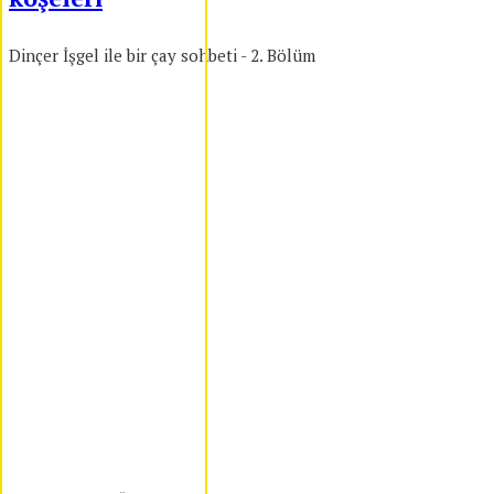
Dinçer İşgel ile bir çay sohbeti - 2. Bölüm