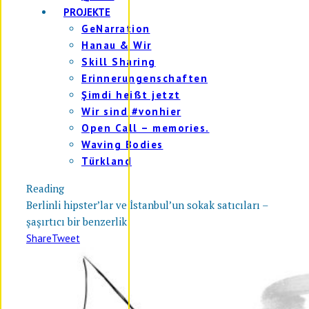
PROJEKTE
GeNarration
Hanau & Wir
Skill Sharing
Erinnerungenschaften
Şimdi heißt jetzt
Wir sind #vonhier
Open Call – memories.
Waving Bodies
Türkland
Reading
Berlinli hipster’lar ve İstanbul’un sokak satıcıları –
şaşırtıcı bir benzerlik
Share
Tweet