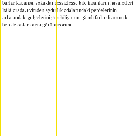
barlar kapansa, sokaklar sessizleşse bile insanların hayaletleri
hâlâ orada. Evimden aydınlık odalarındaki perdelerinin
arkasındaki gölgelerini görebiliyorum. Şimdi fark ediyorum ki
ben de onlara aynı görünüyorum.