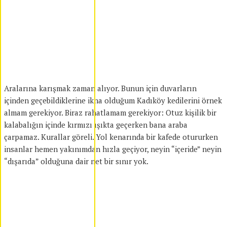
Aralarına karışmak zaman alıyor. Bunun için duvarların
içinden geçebildiklerine ikna olduğum Kadıköy kedilerini örnek
almam gerekiyor. Biraz rahatlamam gerekiyor: Otuz kişilik bir
kalabalığın içinde kırmızı ışıkta geçerken bana araba
çarpamaz. Kurallar göreli. Yol kenarında bir kafede otururken
insanlar hemen yakınımdan hızla geçiyor, neyin “içeride” neyin
“dışarıda” olduğuna dair net bir sınır yok
.