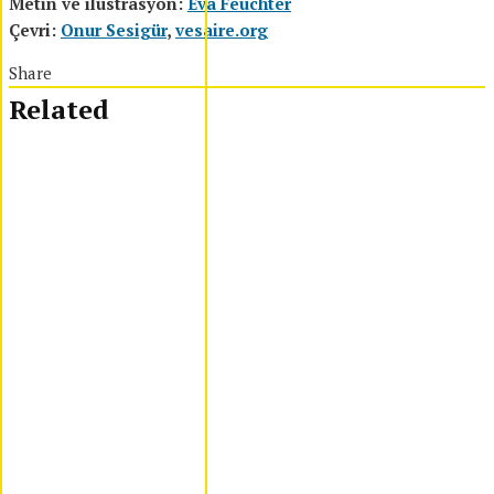
Metin ve ilüstrasyon:
Eva Feuchter
Çevri:
Onur Sesigür
,
vesaire.org
Share
Related