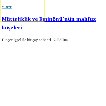
TÜRKÇE
Müttefiklik ve Eminönü`nün mahfuz
köşeleri
Dinçer İşgel ile bir çay sohbeti - 2. Bölüm