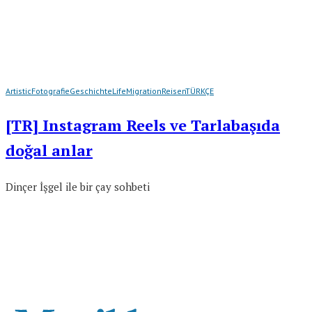
Artistic
Fotografie
Geschichte
Life
Migration
Reisen
TÜRKÇE
[TR] Instagram Reels ve Tarlabaşıda
doğal anlar
Dinçer İşgel ile bir çay sohbeti