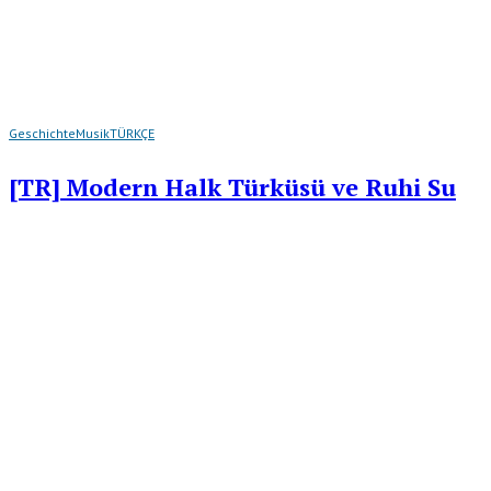
Geschichte
Musik
TÜRKÇE
[TR] Modern Halk Türküsü ve Ruhi Su