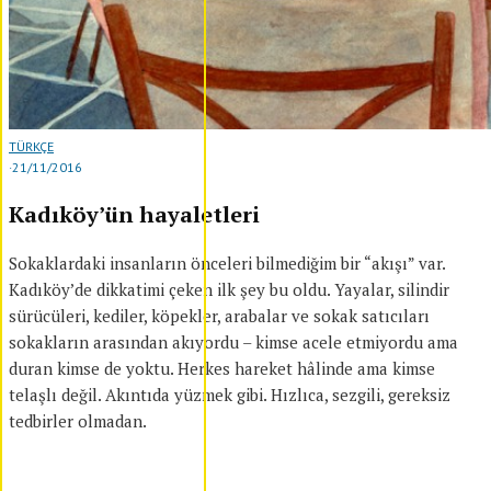
TÜRKÇE
·
21/11/2016
Kadıköy’ün hayaletleri
Sokaklardaki insanların önceleri bilmediğim bir “akışı” var.
Kadıköy’de dikkatimi çeken ilk şey bu oldu. Yayalar, silindir
sürücüleri, kediler, köpekler, arabalar ve sokak satıcıları
sokakların arasından akıyordu – kimse acele etmiyordu ama
duran kimse de yoktu. Herkes hareket hâlinde ama kimse
telaşlı değil. Akıntıda yüzmek gibi. Hızlıca, sezgili, gereksiz
tedbirler olmadan.