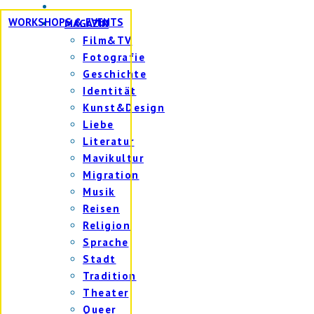
WORKSHOPS & EVENTS
MAGAZIN
Film&TV
Fotografie
Geschichte
Identität
Kunst&Design
Liebe
Literatur
Mavikultur
Migration
Musik
Reisen
Religion
Sprache
Stadt
Tradition
Theater
Queer