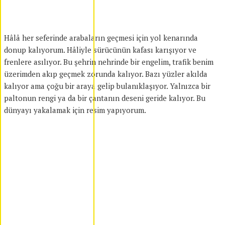
Hâlâ her seferinde arabaların geçmesi için yol kenarında
donup kalıyorum. Hâliyle sürücünün kafası karışıyor ve
frenlere asılıyor. Bu şehrin nehrinde bir engelim, trafik benim
üzerimden akıp geçmek zorunda kalıyor. Bazı yüzler akılda
kalıyor ama çoğu bir araya gelip bulanıklaşıyor. Yalnızca bir
paltonun rengi ya da bir çantanın deseni geride kalıyor. Bu
dünyayı yakalamak için resim yapıyorum.