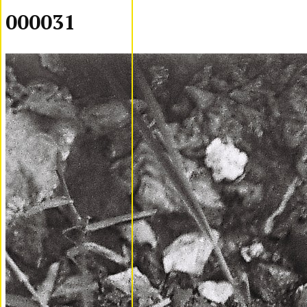
000031