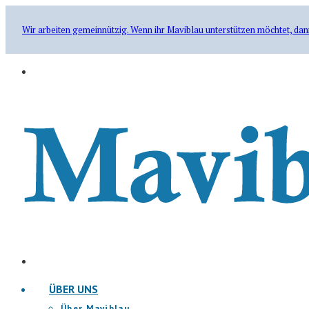
Wir arbeiten gemeinnützig. Wenn ihr Maviblau unterstützen möchtet, dan
ÜBER UNS
Über Maviblau