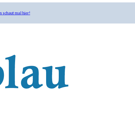
n schaut mal hier!