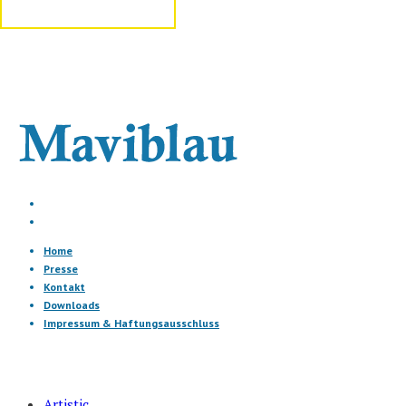
Home
Presse
Kontakt
Downloads
Impressum & Haftungsausschluss
Artistic