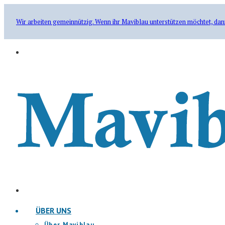
Wir arbeiten gemeinnützig. Wenn ihr Maviblau unterstützen möchtet, dan
ÜBER UNS
Über Maviblau