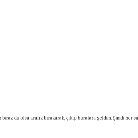
az da olsa aralık bırakarak, çıkıp buralara geldim. Şimdi her sa