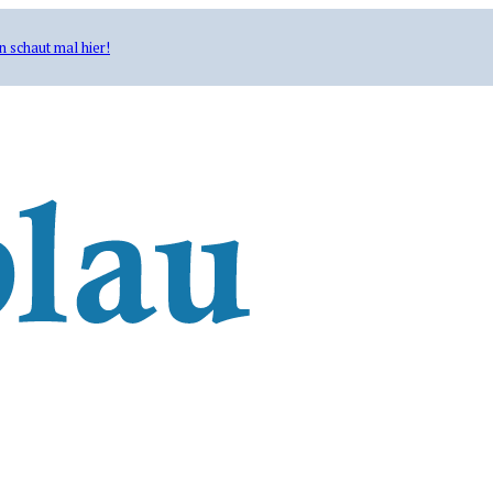
n schaut mal hier!