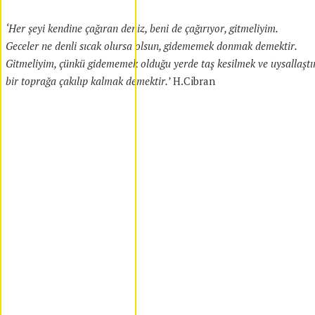
‘Her şeyi kendine çağıran deniz, beni de çağırıyor, gitmeliyim.
Geceler ne denli sıcak olursa olsun, gidememek donmak demektir.
Gitmeliyim, çünkü gidememek olduğu yerde taş kesilmek ve uysallaştı
bir toprağa çakılıp kalmak demektir.’
H.Cibran