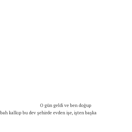
O gün geldi ve ben doğup
bah kalkıp bu dev şehirde evden işe, işten başka