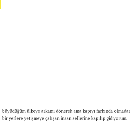
büyüdüğüm ülkeye arkamı dönerek ama kapıyı farkında olmadan bir
bir yerlere yetişmeye çalışan insan sellerine kapılıp gidiyorum.