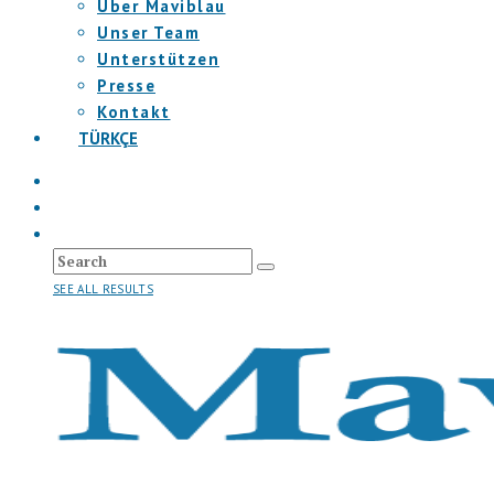
Über Maviblau
Unser Team
Unterstützen
Presse
Kontakt
TÜRKÇE
SEE ALL RESULTS