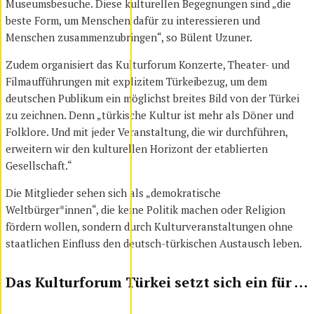
Museumsbesuche. Diese kulturellen Begegnungen sind „die
beste Form, um Menschen dafür zu interessieren und
Menschen zusammenzubringen“, so Bülent Uzuner.
Zudem organisiert das Kulturforum Konzerte, Theater- und
Filmaufführungen mit explizitem Türkeibezug, um dem
deutschen Publikum ein möglichst breites Bild von der Türkei
zu zeichnen. Denn „türkische Kultur ist mehr als Döner und
Folklore. Und mit jeder Veranstaltung, die wir durchführen,
erweitern wir den kulturellen Horizont der etablierten
Gesellschaft.“
Die Mitglieder sehen sich als „demokratische
Weltbürger*innen“, die keine Politik machen oder Religion
fördern wollen, sondern durch Kulturveranstaltungen ohne
staatlichen Einfluss den deutsch-türkischen Austausch leben.
Das Kulturforum Türkei setzt sich ein für …