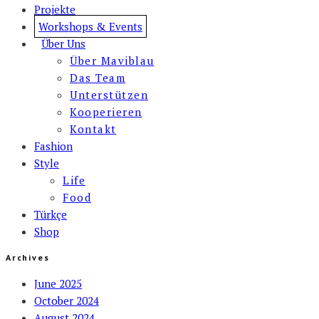
Projekte
Workshops & Events
Über Uns
Über Maviblau
Das Team
Unterstützen
Kooperieren
Kontakt
Fashion
Style
Life
Food
Türkçe
Shop
Archives
June 2025
October 2024
August 2024