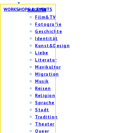
WORKSHOPS & EVENTS
MAGAZIN
Film&TV
Fotografie
Geschichte
Identität
Kunst&Design
Liebe
Literatur
Mavikultur
Migration
Musik
Reisen
Religion
Sprache
Stadt
Tradition
Theater
Queer