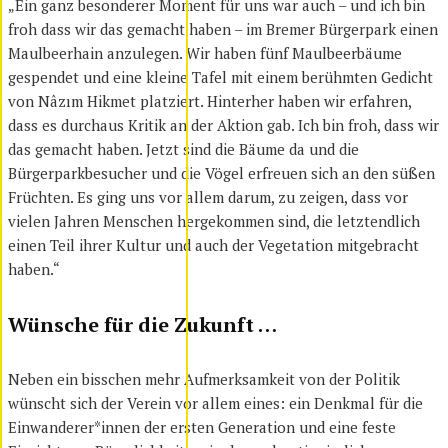
„Ein ganz besonderer Moment für uns war auch – und ich bin
froh dass wir das gemacht haben – im Bremer Bürgerpark einen
Maulbeerhain anzulegen. Wir haben fünf Maulbeerbäume
gespendet und eine kleine Tafel mit einem berühmten Gedicht
von Nâzım Hikmet platziert. Hinterher haben wir erfahren,
dass es durchaus Kritik an der Aktion gab. Ich bin froh, dass wir
das gemacht haben. Jetzt sind die Bäume da und die
Bürgerparkbesucher und die Vögel erfreuen sich an den süßen
Früchten. Es ging uns vor allem darum, zu zeigen, dass vor
vielen Jahren Menschen hergekommen sind, die letztendlich
einen Teil ihrer Kultur und auch der Vegetation mitgebracht
haben.“
Wünsche für die Zukunft …
Neben ein bisschen mehr Aufmerksamkeit von der Politik
wünscht sich der Verein vor allem eines: ein Denkmal für die
Einwanderer*innen der ersten Generation und eine feste