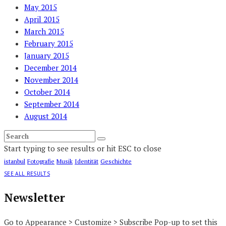
May 2015
April 2015
March 2015
February 2015
January 2015
December 2014
November 2014
October 2014
September 2014
August 2014
Start typing to see results or hit ESC to close
istanbul
Fotografie
Musik
Identität
Geschichte
SEE ALL RESULTS
Newsletter
Go to Appearance > Customize > Subscribe Pop-up to set this