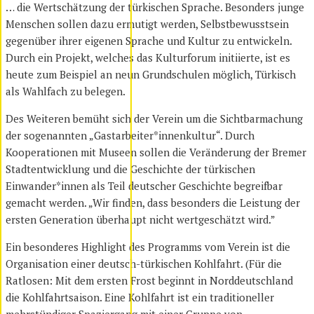
… die Wertschätzung der türkischen Sprache. Besonders junge
Menschen sollen dazu ermutigt werden, Selbstbewusstsein
gegenüber ihrer eigenen Sprache und Kultur zu entwickeln.
Durch ein Projekt, welches das Kulturforum initiierte, ist es
heute zum Beispiel an neun Grundschulen möglich, Türkisch
als Wahlfach zu belegen.
Des Weiteren bemüht sich der Verein um die Sichtbarmachung
der sogenannten „Gastarbeiter*innenkultur“. Durch
Kooperationen mit Museen sollen die Veränderung der Bremer
Stadtentwicklung und die Geschichte der türkischen
Einwander*innen als Teil deutscher Geschichte begreifbar
gemacht werden. „Wir finden, dass besonders die Leistung der
ersten Generation überhaupt nicht wertgeschätzt wird.”
Ein besonderes Highlight des Programms vom Verein ist die
Organisation einer deutsch-türkischen Kohlfahrt. (Für die
Ratlosen: Mit dem ersten Frost beginnt in Norddeutschland
die Kohlfahrtsaison. Eine Kohlfahrt ist ein traditioneller
mehrstündiger Spaziergang mit einer Gruppe von