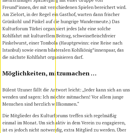
Freund*innen, der mit verschiedenen Spielen bereichert wird.
Am Zielort, in der Regel ein Gasthof, warten dann frischer
Grünkohl und Pinkel auf die hungrige Wandermeute.) Das
Kulturforum Türkei organisiert jedes Jahr eine solche
Kohlfahrt mit kulturellem Beitrag, schweinefleischfreier
Pinkelwurst, einer Tombola (Hauptgewinn: eine Reise nach
Istanbul) sowie einem bilateralen Kohlkönig*innenpaar, das
die nächste Kohlfahrt organisieren darf.
Möglichkeiten, mitzumachen …
Bülent Uzuner fällt die Antwort leicht: „Jeder kann sich an uns
wenden und sagen: Ich möchte mitmachen! Vor allem junge
Menschen sind herzlich willkommen.“
Die Mitglieder des Kulturforums treffen sich regelmäßig
einmal im Monat. Um sich aktiv in dem Verein zu engagieren,
ist es jedoch nicht notwendig, extra Mitglied zu werden. Über