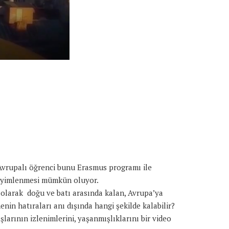
 Avrupalı öğrenci bunu Erasmus programı ile
eneyimlenmesi mümkün oluyor.
 olarak doğu ve batı arasında kalan, Avrupa’ya
nin hatıraları anı dışında hangi şekilde kalabilir?
larının izlenimlerini, yaşanmışlıklarını bir video