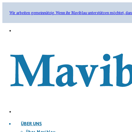
Wir arbeiten gemeinnützig. Wenn ihr Maviblau unterstützen möchtet, dan
ÜBER UNS
Über Maviblau