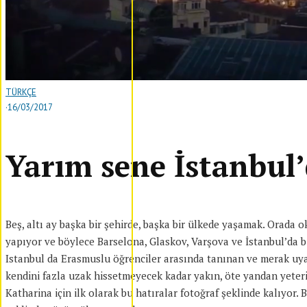
TÜRKÇE
·
16/03/2017
Yarım sene İstanbul’
Beş, altı ay başka bir şehirde, başka bir ülkede yaşamak. Orad
yapıyor ve böylece Barselona, Glaskov, Varşova ve İstanbul’da
Istanbul da Erasmuslu öğrenciler arasında tanınan ve merak uyan
kendini fazla uzak hissetmeyecek kadar yakın, öte yandan yeterinc
Katharina için ilk olarak bu hatıralar fotoğraf şeklinde kalıyor.