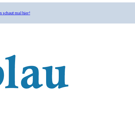
n schaut mal hier!