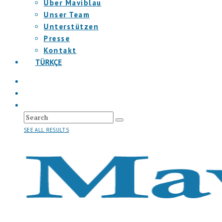
Über Maviblau
Unser Team
Unterstützen
Presse
Kontakt
TÜRKÇE
SEE ALL RESULTS