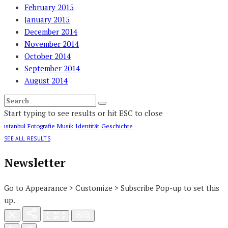
February 2015
January 2015
December 2014
November 2014
October 2014
September 2014
August 2014
Start typing to see results or hit ESC to close
istanbul
Fotografie
Musik
Identität
Geschichte
SEE ALL RESULTS
Newsletter
Go to Appearance > Customize > Subscribe Pop-up to set this
up.