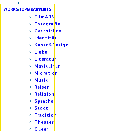
WORKSHOPS & EVENTS
MAGAZIN
Film&TV
Fotografie
Geschichte
Identität
Kunst&Design
Liebe
Literatur
Mavikultur
Migration
Musik
Reisen
Religion
Sprache
Stadt
Tradition
Theater
Queer