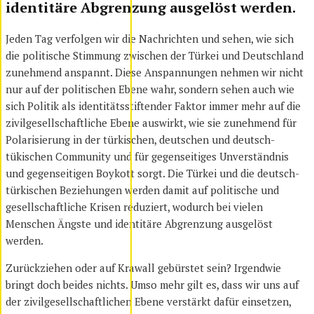
identitäre Abgrenzung ausgelöst werden.
Jeden Tag verfolgen wir die Nachrichten und sehen, wie sich
die politische Stimmung zwischen der Türkei und Deutschland
zunehmend anspannt. Diese Anspannungen nehmen wir nicht
nur auf der politischen Ebene wahr, sondern sehen auch wie
sich Politik als identitätsstiftender Faktor immer mehr auf die
zivilgesellschaftliche Ebene auswirkt, wie sie zunehmend für
Polarisierung in der türkischen, deutschen und deutsch-
tükischen Community und für gegenseitiges Unverständnis
und gegenseitigen Boykott sorgt. Die Türkei und die deutsch-
türkischen Beziehungen werden damit auf politische und
gesellschaftliche Krisen reduziert, wodurch bei vielen
Menschen Ängste und identitäre Abgrenzung ausgelöst
werden.
Zurückziehen oder auf Krawall gebürstet sein? Irgendwie
bringt doch beides nichts. Umso mehr gilt es, dass wir uns auf
der zivilgesellschaftlichen Ebene verstärkt dafür einsetzen,