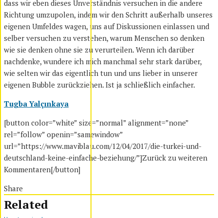
dass wir eben dieses Unverständnis versuchen in die andere
Richtung umzupolen, indem wir den Schritt außerhalb unseres
eigenen Umfeldes wagen, uns auf Diskussionen einlassen und
selber versuchen zu verstehen, warum Menschen so denken
wie sie denken ohne sie zu verurteilen. Wenn ich darüber
nachdenke, wundere ich mich manchmal sehr stark darüber,
wie selten wir das eigentlich tun und uns lieber in unserer
eigenen Bubble zurückziehen. Ist ja schließlich einfacher.
Tugba Yalçınkaya
[button color=”white” size=”normal” alignment=”none”
rel=”follow” openin=”samewindow”
url=”https://www.maviblau.com/12/04/2017/die-turkei-und-
deutschland-keine-einfache-beziehung/”]Zurück zu weiteren
Kommentaren[/button]
Share
Related