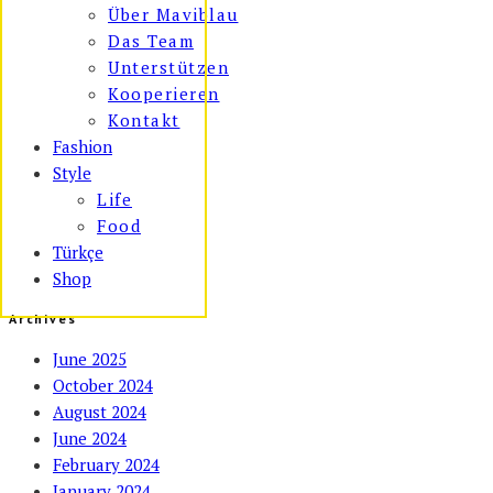
Über Maviblau
Das Team
Unterstützen
Kooperieren
Kontakt
Fashion
Style
Life
Food
Türkçe
Shop
Archives
June 2025
October 2024
August 2024
June 2024
February 2024
January 2024