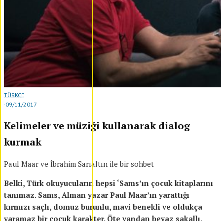
TÜRKÇE
·
09/11/2017
Kelimeler ve müziği kullanarak dialog
kurmak
Paul Maar ve İbrahim Sarıaltın ile bir sohbet
Belki, Türk okuyucuların hepsi ‘Sams’ın çocuk kitaplarını
tanımaz. Sams, Alman yazar Paul Maar’ın yarattığı
kırmızı saçlı, domuz burunlu, mavi benekli ve oldukça
yaramaz bir çocuk karakter. Öte yandan beyaz sakallı,