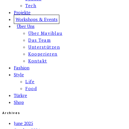
Tech
Projekte
Workshops & Events
Über Uns
Über Maviblau
Das Team
Unterstützen
Kooperieren
Kontakt
Fashion
Style
Life
Food
Türkçe
Shop
Archives
June 2025