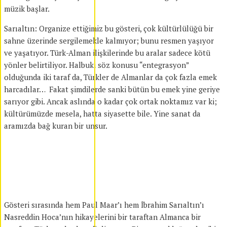
müzik başlar.
Sarıaltın: Organize ettiğimiz bu gösteri, çok kültürlülüğü bir
sahne üzerinde sergilemekle kalmıyor; bunu resmen yaşıyor
ve yaşatıyor. Türk-Alman ilişkilerinde bu aralar sadece kötü
yönler belirtiliyor. Halbuki söz konusu “entegrasyon”
olduğunda iki taraf da, Türkler de Almanlar da çok fazla emek
harcadılar… Fakat şimdilerde sanki bütün bu emek yine geriye
sarıyor gibi. Ancak aslında o kadar çok ortak noktamız var ki;
kültürümüzde mesela, hatta siyasette bile. Yine sanat da
aramızda bağ kuran bir unsur.
Gösteri sırasında hem Paul Maar’ı hem İbrahim Sarıaltın’ı
Nasreddin Hoca’nın hikayelerini bir taraftan Almanca bir