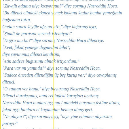
“Zavallı adama niye kızıyorsun?” diye sormuş Nasreddin Hoca.
“Bu dilenci elindeki ekmek yemek kokana kadar benim yemeğimin
buğusuna tuttu.
Ondan sonra keyifle ağzına attı,” diye bağırmış aşçı,
“Şimdi de parasını vermek istemiyor.”
“Doğru mu bu?” diye sormuş Nasreddin Hoca dilenciye.
“Evet, fakat yemeğe değmedim bile!”,
diye savunmuş dilenci kendisini,
“etin sadece buğusunu almak istiyordum.”
“Para var mı yanında?” diye sormuş Nasreddin Hoca.
“Sadece önceden dilendiğim üç beş kuruş var,” diye cevaplamış
dilenci.
“O zaman ver bana,” diye buyurmuş Nasreddin Hoca.
Dilenci duraksamış, ama cebindeki kuruşları uzatmış.
Nasreddin Hoca bunları aşçının önündeki masanın üstüne atmış,
fakat aşçı bunlara el koymadan hemen almış geri.
“Ne oluyor?”, diye sormuş aşçı, “niye yine elimden alıyorsun
parayı?”