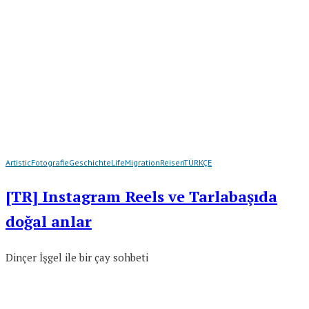
Artistic
Fotografie
Geschichte
Life
Migration
Reisen
TÜRKÇE
[TR] Instagram Reels ve Tarlabaşıda
doğal anlar
Dinçer İşgel ile bir çay sohbeti