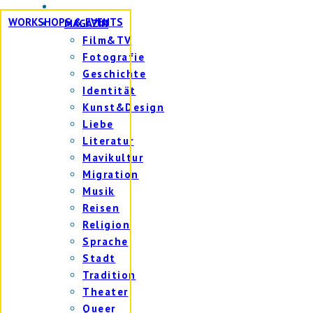
WORKSHOPS & EVENTS
MAGAZIN
Film&TV
Fotografie
Geschichte
Identität
Kunst&Design
Liebe
Literatur
Mavikultur
Migration
Musik
Reisen
Religion
Sprache
Stadt
Tradition
Theater
Queer