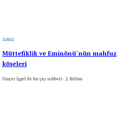
TÜRKÇE
Müttefiklik ve Eminönü`nün mahfuz
köşeleri
Dinçer İşgel ile bir çay sohbeti - 2. Bölüm