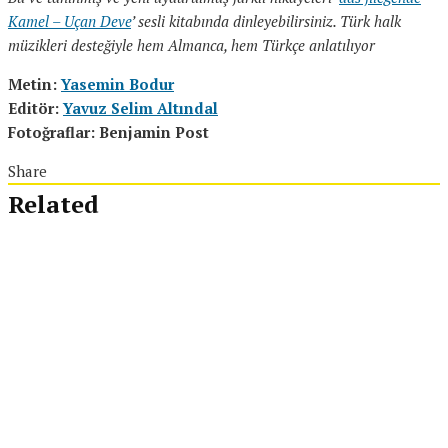
Kamel – Uçan Deve
’ sesli kitabında dinleyebilirsiniz. Türk halk
müzikleri desteğiyle hem Almanca, hem Türkçe anlatılıyor
Metin:
Yasemin Bodur
Editör:
Yavuz Selim Altındal
Fotoğraflar: Benjamin Post
Share
Related