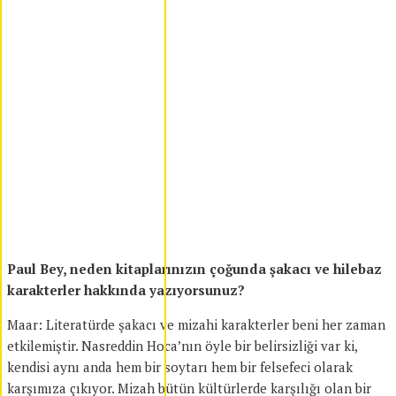
Paul Bey, neden kitaplarınızın çoğunda şakacı ve hilebaz
karakterler hakkında yazıyorsunuz?
Maar: Literatürde şakacı ve mizahi karakterler beni her zaman
etkilemiştir. Nasreddin Hoca’nın öyle bir belirsizliği var ki,
kendisi aynı anda hem bir soytarı hem bir felsefeci olarak
karşımıza çıkıyor. Mizah bütün kültürlerde karşılığı olan bir