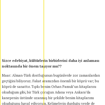
Sizce edebiyat, kültürlerin birbirlerini daha iyi anlaması
noktasında bir önem taşıyor mu??
Maar: Alman-Türk dostluğunun bugünlerde zor zamanlardan
geçtiğini biliyoruz. Fakat aramızdan önemli bir köprü var; bu
köprü de sanattır. Tıpkı benim Orhan Pamuk’un kitaplarını
okuduğum gibi, bir Türk çocuğun Adana veya Ankara’da
kanepenin üstünde uzanmış bir şekilde benim kitaplarımı
okuduğunu hayal ediyorum. Kelimelerin durduğu yerde de