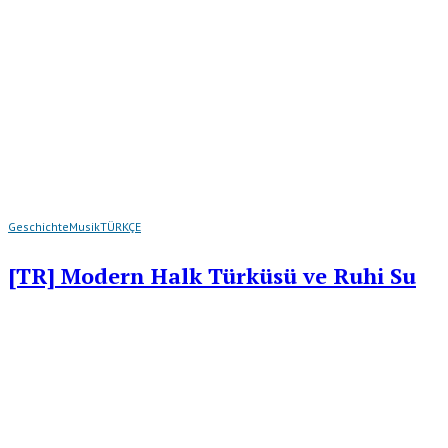
Geschichte
Musik
TÜRKÇE
[TR] Modern Halk Türküsü ve Ruhi Su