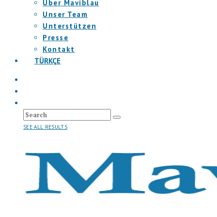
Über Maviblau
Unser Team
Unterstützen
Presse
Kontakt
TÜRKÇE
SEE ALL RESULTS