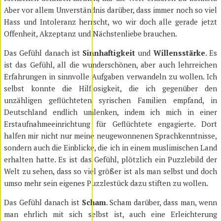
Aber vor allem Unverständnis darüber, dass immer noch so viel
Hass und Intoleranz herrscht, wo wir doch alle gerade jetzt
Offenheit, Akzeptanz und Nächstenliebe brauchen.
Das Gefühl danach ist
Sinnhaftigkeit
und
Willensstärke
. Es
ist das Gefühl, all die wunderschönen, aber auch lehrreichen
Erfahrungen in sinnvolle Aufgaben verwandeln zu wollen. Ich
selbst konnte die Hilflosigkeit, die ich gegenüber den
unzähligen geflüchteten syrischen Familien empfand, in
Deutschland endlich umlenken, indem ich mich in einer
Erstaufnahmeeinrichtung für Geflüchtete engagierte. Dort
halfen mir nicht nur meine neugewonnenen Sprachkenntnisse,
sondern auch die Einblicke, die ich in einem muslimischen Land
erhalten hatte. Es ist das Gefühl, plötzlich ein Puzzlebild der
Welt zu sehen, dass so viel größer ist als man selbst und doch
umso mehr sein eigenes Puzzlestück dazu stiften zu wollen.
Das Gefühl danach ist
Scham
. Scham darüber, dass man, wenn
man ehrlich mit sich selbst ist, auch eine Erleichterung