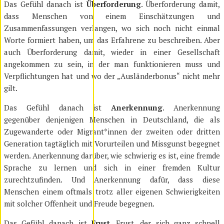
Das Gefühl danach ist
Überforderung
. Überforderung damit,
dass Menschen von einem Einschätzungen und
Zusammenfassungen verlangen, wo sich noch nicht einmal
Worte formiert haben, um das Erfahrene zu beschreiben. Aber
auch Überforderung damit, wieder in einer Gesellschaft
angekommen zu sein, in der man funktionieren muss und
Verpflichtungen hat und wo der „Ausländerbonus“ nicht mehr
gilt.
Das Gefühl danach ist
Anerkennung
. Anerkennung
gegenüber denjenigen Menschen in Deutschland, die als
Zugewanderte oder Migrant*innen der zweiten oder dritten
Generation tagtäglich mit Vorurteilen und Missgunst begegnet
werden. Anerkennung darüber, wie schwierig es ist, eine fremde
Sprache zu lernen und sich in einer fremden Kultur
zurechtzufinden. Und Anerkennung dafür, dass diese
Menschen einem oftmals trotz aller eigenen Schwierigkeiten
mit solcher Offenheit und Freude begegnen.
Das Gefühl danach ist
Frust
. Frust, der sich ganz schnell