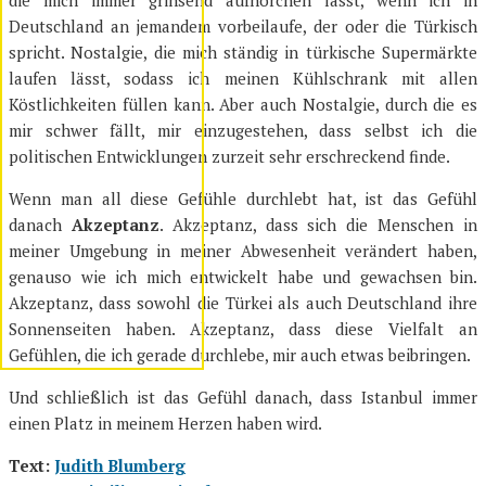
die mich immer grinsend aufhorchen lässt, wenn ich in
Deutschland an jemandem vorbeilaufe, der oder die Türkisch
spricht. Nostalgie, die mich ständig in türkische Supermärkte
laufen lässt, sodass ich meinen Kühlschrank mit allen
Köstlichkeiten füllen kann. Aber auch Nostalgie, durch die es
mir schwer fällt, mir einzugestehen, dass selbst ich die
politischen Entwicklungen zurzeit sehr erschreckend finde.
Wenn man all diese Gefühle durchlebt hat, ist das Gefühl
danach
Akzeptanz
. Akzeptanz, dass sich die Menschen in
meiner Umgebung in meiner Abwesenheit verändert haben,
genauso wie ich mich entwickelt habe und gewachsen bin.
Akzeptanz, dass sowohl die Türkei als auch Deutschland ihre
Sonnenseiten haben. Akzeptanz, dass diese Vielfalt an
Gefühlen, die ich gerade durchlebe, mir auch etwas beibringen.
Und schließlich ist das Gefühl danach, dass Istanbul immer
einen Platz in meinem Herzen haben wird.
Text:
Judith Blumberg