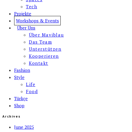
Tech
Projekte
Workshops & Events
Über Uns
Über Maviblau
Das Team
Unterstützen
Kooperieren
Kontakt
Fashion
Style
Life
Food
Türkçe
Shop
Archives
June 2025