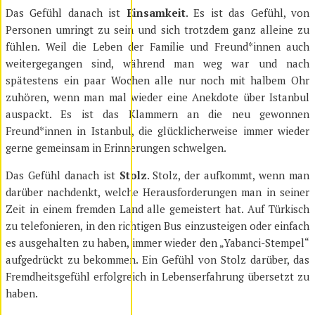
Das Gefühl danach ist
Einsamkeit
. Es ist das Gefühl, von
Personen umringt zu sein und sich trotzdem ganz alleine zu
fühlen. Weil die Leben der Familie und Freund*innen auch
weitergegangen sind, während man weg war und nach
spätestens ein paar Wochen alle nur noch mit halbem Ohr
zuhören, wenn man mal wieder eine Anekdote über Istanbul
auspackt. Es ist das Klammern an die neu gewonnen
Freund*innen in Istanbul, die glücklicherweise immer wieder
gerne gemeinsam in Erinnerungen schwelgen.
Das Gefühl danach ist
Stolz
. Stolz, der aufkommt, wenn man
darüber nachdenkt, welche Herausforderungen man in seiner
Zeit in einem fremden Land alle gemeistert hat. Auf Türkisch
zu telefonieren, in den richtigen Bus einzusteigen oder einfach
es ausgehalten zu haben, immer wieder den „Yabanci-Stempel“
aufgedrückt zu bekommen. Ein Gefühl von Stolz darüber, das
Fremdheitsgefühl erfolgreich in Lebenserfahrung übersetzt zu
haben.