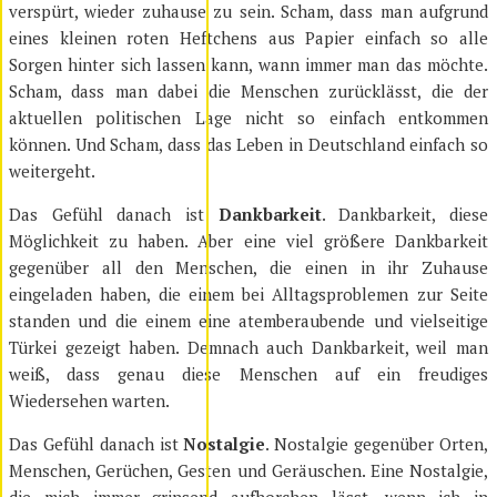
verspürt, wieder zuhause zu sein. Scham, dass man aufgrund
eines kleinen roten Heftchens aus Papier einfach so alle
Sorgen hinter sich lassen kann, wann immer man das möchte.
Scham, dass man dabei die Menschen zurücklässt, die der
aktuellen politischen Lage nicht so einfach entkommen
können. Und Scham, dass das Leben in Deutschland einfach so
weitergeht.
Das Gefühl danach ist
Dankbarkeit
. Dankbarkeit, diese
Möglichkeit zu haben. Aber eine viel größere Dankbarkeit
gegenüber all den Menschen, die einen in ihr Zuhause
eingeladen haben, die einem bei Alltagsproblemen zur Seite
standen und die einem eine atemberaubende und vielseitige
Türkei gezeigt haben. Demnach auch Dankbarkeit, weil man
weiß, dass genau diese Menschen auf ein freudiges
Wiedersehen warten.
Das Gefühl danach ist
Nostalgie
. Nostalgie gegenüber Orten,
Menschen, Gerüchen, Gesten und Geräuschen. Eine Nostalgie,