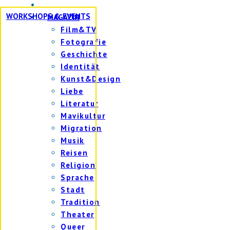
WORKSHOPS & EVENTS
MAGAZIN
Film&TV
Fotografie
Geschichte
Identität
Kunst&Design
Liebe
Literatur
Mavikultur
Migration
Musik
Reisen
Religion
Sprache
Stadt
Tradition
Theater
Queer