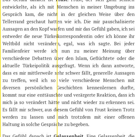
entwickelte, als ich mit Menschen in meiner Umgebung ins
Gespräch kam, die nicht in der gleichen Weise über den
Tellerrand geschaut hatten wie ich. Die mir pauschalisierte
Aussagen an den Kopf warfen und mir das Gefühl gaben, ich sei
entweder die neue Türkeikorrespondentin oder ich könne ihr
Weltbild nicht verändern, egal, was ich sagte. Bei jeder
Familienfeier werde ich nun zu meiner Meinung über
verschiedene Debatten über den Islam, Geflüchtete oder die
aktuelle Türkeipolitik ausgefragt. Wenn ich dann antworte,
dass es mir mittlerweile sehr schwer fällt, generelle Aussagen
zu treffen, weil ich so viele verschiedene Menschen mit
diversen persönlichen Geschichten kennenlernen durfte,
kommt nur eine enttäuschte und verärgerte Reaktion, dass ich
mich ja so verändert hätte und nicht wieder zu erkennen sei.
Es fällt mir schwer, aus diesem Gefühl von Frust keinen Trotz
werden zu lassen und mich trotzdem mit einer offenen
Haltung in solche Gespräche zu begeben.
Das Gefühl danach ist
Gelassenheit
. Eine Gelassenheit, die