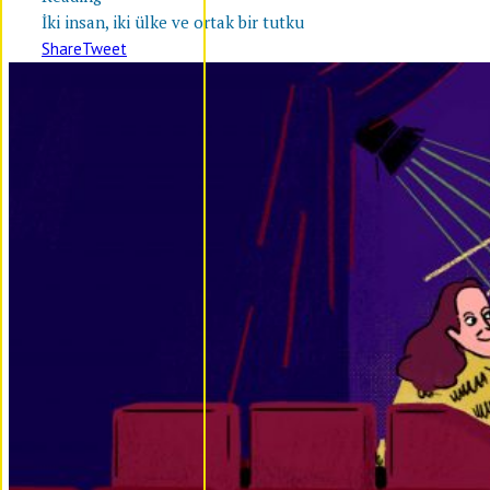
İki insan, iki ülke ve ortak bir tutku
Share
Tweet