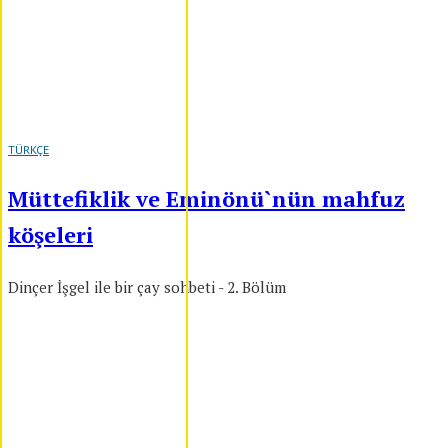
TÜRKÇE
Müttefiklik ve Eminönü`nün mahfuz
köşeleri
Dinçer İşgel ile bir çay sohbeti - 2. Bölüm