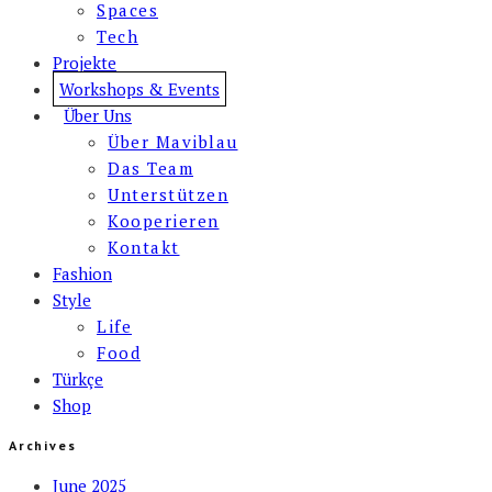
Spaces
Tech
Projekte
Workshops & Events
Über Uns
Über Maviblau
Das Team
Unterstützen
Kooperieren
Kontakt
Fashion
Style
Life
Food
Türkçe
Shop
Archives
June 2025