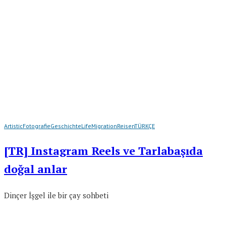
Artistic
Fotografie
Geschichte
Life
Migration
Reisen
TÜRKÇE
[TR] Instagram Reels ve Tarlabaşıda
doğal anlar
Dinçer İşgel ile bir çay sohbeti