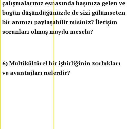
çalışmalarınız esnasında başınıza gelen ve
bugün düşündüğünüzde de sizi gülümseten
bir anınızı paylaşabilir misiniz? İletişim
sorunları olmuş muydu mesela?
6) Multikültürel bir işbirliğinin zorlukları
ve avantajları nelerdir?