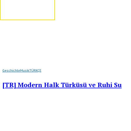
Geschichte
Musik
TÜRKÇE
[TR] Modern Halk Türküsü ve Ruhi Su