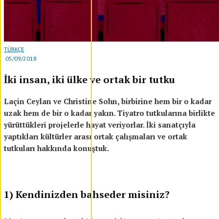
TÜRKÇE
·
05/09/2018
İki insan, iki ülke ve ortak bir tutku
Laçin Ceylan ve Christine Sohn, birbirine hem bir o kadar
uzak hem de bir o kadar yakın. Tiyatro tutkularına birlikte
yürüttükleri projelerle hayat veriyorlar. İki sanatçıyla
yaptıkları kültürler arası ortak çalışmaları ve ortak
tutkuları hakkında konuştuk.
1) Kendinizden bahseder misiniz?