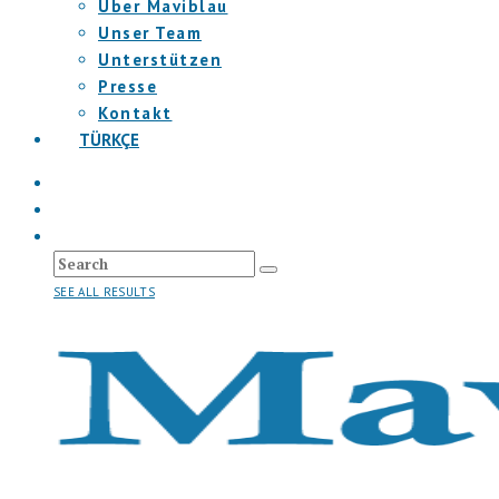
Über Maviblau
Unser Team
Unterstützen
Presse
Kontakt
TÜRKÇE
SEE ALL RESULTS