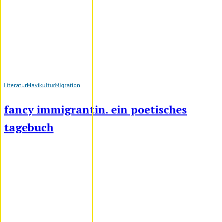
Literatur
Mavikultur
Migration
fancy immigrantin. ein poetisches
tagebuch