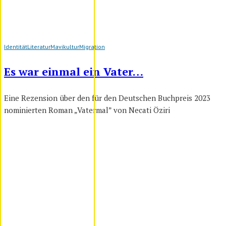
Identität
Literatur
Mavikultur
Migration
Es war einmal ein Vater…
Eine Rezension über den für den Deutschen Buchpreis 2023
nominierten Roman „Vatermal” von Necati Öziri