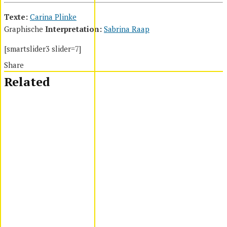
Texte:
Carina
Plinke
Graphische
Interpretation:
Sabrina Raap
[smartslider3 slider=7]
Share
Related