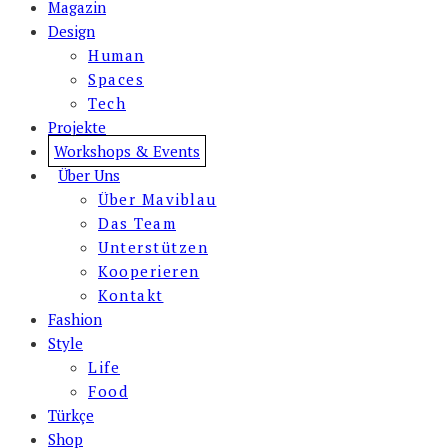
Magazin
Design
Human
Spaces
Tech
Projekte
Workshops & Events
Über Uns
Über Maviblau
Das Team
Unterstützen
Kooperieren
Kontakt
Fashion
Style
Life
Food
Türkçe
Shop