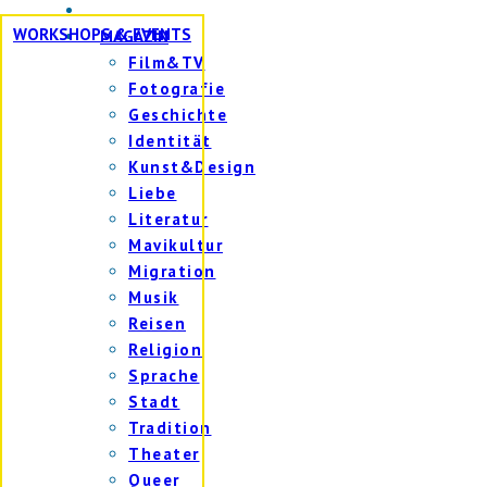
WORKSHOPS & EVENTS
MAGAZIN
Film&TV
Fotografie
Geschichte
Identität
Kunst&Design
Liebe
Literatur
Mavikultur
Migration
Musik
Reisen
Religion
Sprache
Stadt
Tradition
Theater
Queer