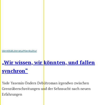
Identität
Literatur
Mavikultur
„Wir wissen, wir könnten, und fallen
synchron“
Yade Yasemin Önders Debütroman irgendwo zwischen
Grenzüberschreitungen und der Sehnsucht nach neuen
Erfahrungen