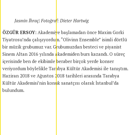
Jasmin İhraç| Fotoğraf: Dieter Hartwig
ÖZGÜR ERSOY:
Akademiye başlamadan önce Maxim Gorki
Tiyatrosu’nda çalışıyordum. “Olivinn Ensemble” isimli dörtlü
bir müzik grubumuz var. Grubumuzdan besteci ve piyanist
Sinem Altan 2016 yılında akademiden burs kazandı. O süreç
içerisinde ben de ekibimle beraber birçok yerde konser
veriyordum böylelikle Tarabya Kültür Akademisi ile tanıştım.
Haziran 2018 ve Ağustos 2018 tarihleri arasında Tarabya
Kültür Akademisi’nin konuk sanatçısı olarak İstanbul’da
bulundum.