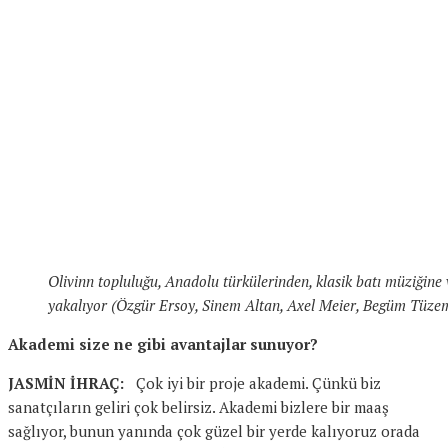
Olivinn topluluğu, Anadolu türkülerinden, klasik batı müziğine 
yakalıyor (Özgür Ersoy, Sinem Altan, Axel Meier, Begüm Tüze
Akademi size ne gibi avantajlar sunuyor?
JASMİN İHRAÇ:
Çok iyi bir proje akademi. Çünkü biz
sanatçıların geliri çok belirsiz. Akademi bizlere bir maaş
sağlıyor, bunun yanında çok güzel bir yerde kalıyoruz orada