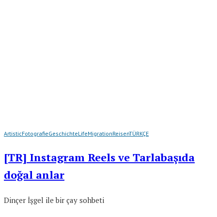
Artistic
Fotografie
Geschichte
Life
Migration
Reisen
TÜRKÇE
[TR] Instagram Reels ve Tarlabaşıda
doğal anlar
Dinçer İşgel ile bir çay sohbeti