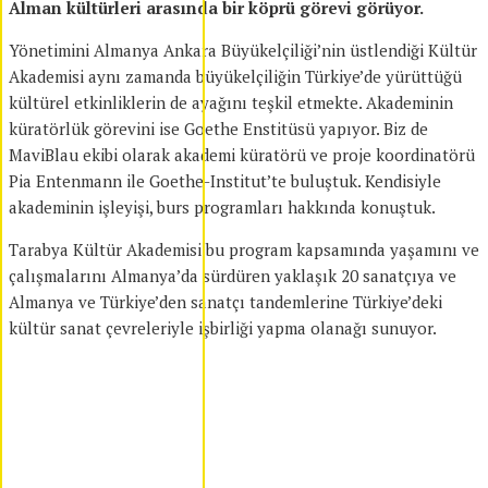
Alman kültürleri arasında bir köprü görevi görüyor.
Yönetimini Almanya Ankara Büyükelçiliği’nin üstlendiği Kültür
Akademisi aynı zamanda büyükelçiliğin Türkiye’de yürüttüğü
kültürel etkinliklerin de ayağını teşkil etmekte. Akademinin
küratörlük görevini ise Goethe Enstitüsü yapıyor. Biz de
MaviBlau ekibi olarak akademi küratörü ve proje koordinatörü
Pia Entenmann ile Goethe-Institut’te buluştuk. Kendisiyle
akademinin işleyişi, burs programları hakkında konuştuk.
Tarabya Kültür Akademisi bu program kapsamında yaşamını ve
çalışmalarını Almanya’da sürdüren yaklaşık 20 sanatçıya ve
Almanya ve Türkiye’den sanatçı tandemlerine Türkiye’deki
kültür sanat çevreleriyle işbirliği yapma olanağı sunuyor.