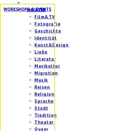
WORKSHOPS & EVENTS
MAGAZIN
Film&TV
Fotografie
Geschichte
Identität
Kunst&Design
Liebe
Literatur
Mavikultur
Migration
Musik
Reisen
Religion
Sprache
Stadt
Tradition
Theater
Queer