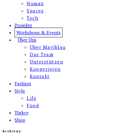
Human
Spaces
Tech
Projekte
Workshops & Events
Über Uns
Über Maviblau
Das Team
Unterstützen
Kooperieren
Kontakt
Fashion
Style
Life
Food
Türkçe
Shop
Archives