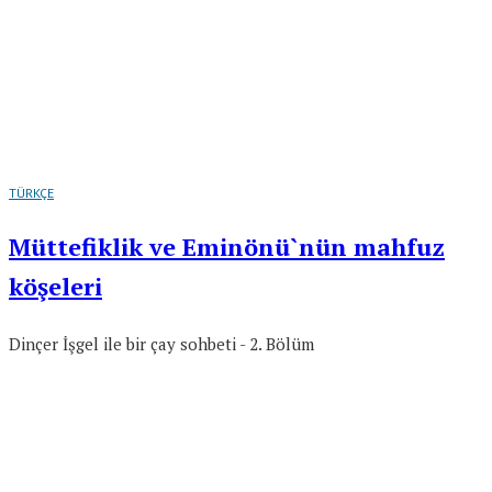
TÜRKÇE
Müttefiklik ve Eminönü`nün mahfuz
köşeleri
Dinçer İşgel ile bir çay sohbeti - 2. Bölüm