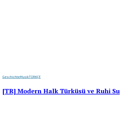
Geschichte
Musik
TÜRKÇE
[TR] Modern Halk Türküsü ve Ruhi Su