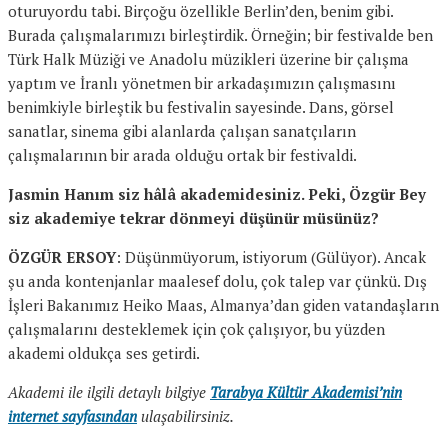
oturuyordu tabi. Birçoğu özellikle Berlin’den, benim gibi.
Burada çalışmalarımızı birleştirdik. Örneğin; bir festivalde ben
Türk Halk Müziği ve Anadolu müzikleri üzerine bir çalışma
yaptım ve İranlı yönetmen bir arkadaşımızın çalışmasını
benimkiyle birleştik bu festivalin sayesinde. Dans, görsel
sanatlar, sinema gibi alanlarda çalışan sanatçıların
çalışmalarının bir arada olduğu ortak bir festivaldi.
Jasmin Hanım siz hâlâ akademidesiniz. Peki, Özgür Bey
siz akademiye tekrar dönmeyi düşünür müsünüz?
ÖZGÜR ERSOY
: Düşünmüyorum, istiyorum (Gülüyor). Ancak
şu anda kontenjanlar maalesef dolu, çok talep var çünkü. Dış
İşleri Bakanımız Heiko Maas, Almanya’dan giden vatandaşların
çalışmalarını desteklemek için çok çalışıyor, bu yüzden
akademi oldukça ses getirdi.
Akademi ile ilgili detaylı bilgiye
Tarabya Kültür Akademisi’nin
internet sayfasından
ulaşabilirsiniz.