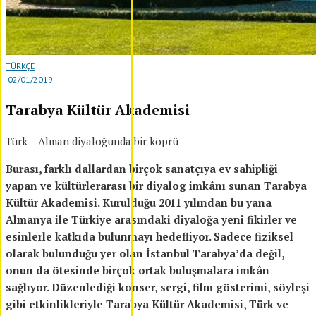
TÜRKÇE
·
02/01/2019
Tarabya Kültür Akademisi
Türk – Alman diyaloğunda bir köprü
Burası, farklı dallardan birçok sanatçıya ev sahipliği
yapan ve kültürlerarası bir diyalog imkânı sunan Tarabya
Kültür Akademisi. Kurulduğu 2011 yılından bu yana
Almanya ile Türkiye arasındaki diyaloğa yeni fikirler ve
esinlerle katkıda bulunmayı hedefliyor. Sadece fiziksel
olarak bulunduğu yer olan İstanbul Tarabya’da değil,
onun da ötesinde birçok ortak buluşmalara imkân
sağlıyor. Düzenlediği konser, sergi, film gösterimi, söyleşi
gibi etkinlikleriyle Tarabya Kültür Akademisi, Türk ve