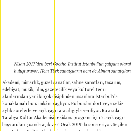
Nisan 2017’den beri Goethe-Institut İstanbul’un çalışanı olar
buluşturuyor. Hem Türk sanatçıların hem de Alman sanatçıların b
Akademi, mimarlık, güzel sanatlar, sahne sanatları, tasarım,
edebiyat, müzik, film, gazetecilik veya kültürel teori
alanlarından yani birçok disiplinden insanlara İstanbul’da
konaklamalı burs imkânı sağlıyor. Bu burslar dört veya sekiz
aylık sürelerle ve açık çağrı aracılığıyla veriliyor. Bu arada
Tarabya Kültür Akademisi rezidans programı için 2. açık çağrı
başvuruları şuanda açık ve 6 Ocak 2019’da sona eriyor. Seçilen