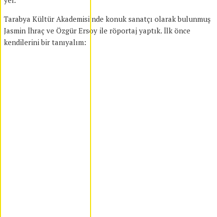
yer.
Tarabya Kültür Akademisi’nde konuk sanatçı olarak bulunmuş
Jasmin İhraç ve Özgür Ersoy ile röportaj yaptık. İlk önce
kendilerini bir tanıyalım: