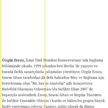
Özgür Ersoy,
İzmir Türk Musikisi Konservatuarı’nda bağlama
bölümünde okudu. 1999 yılından beri Berlin ‘de yaşıyor ve
burada farklı sanatçılarla çalışmalar yürütüyor. Özgür Ersoy,
Sinem Altan tarafından ilk defa Saksafon-Mey ve Bağlama için
bestelenmiş olan “Mr. Sax in Anatolia” adlı konçertoyu
Bielefeld Filarmoni Orkestrası’yla birlikte Ekim 2007`de
başarıyla seslendirdi. Ersoy, Sinem Altan ve Begüm Tüzemen
ile birlikte Ensemble Olivinn´i kurdu ve hâlen bu grupta birçok
farklı enstrüman çalıyor. Sanatçı, solist olarak da dünya