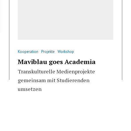
Kooperation
Projekte
Workshop
Maviblau goes Academia
Transkulturelle Medienprojekte
gemeinsam mit Studierenden
umsetzen