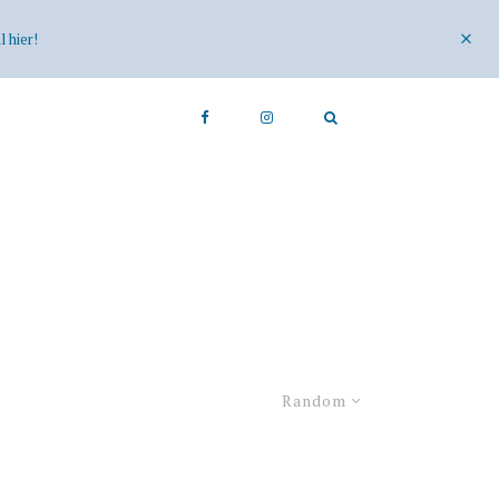
 hier!
Random