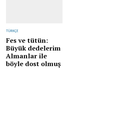
TÜRKÇE
Fes ve tütün:
Büyük dedelerim
Almanlar ile
böyle dost olmuş