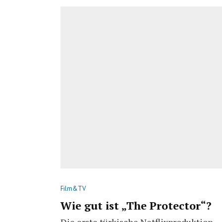
Film&TV
Wie gut ist „The Protector“?
Die erste türkische Netflixproduktion