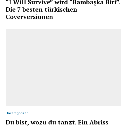
“I Will Survive” wird “Bambaşka Biri”.
Die 7 besten türkischen
Coverversionen
Uncategorized
Du bist, wozu du tanzt. Ein Abriss