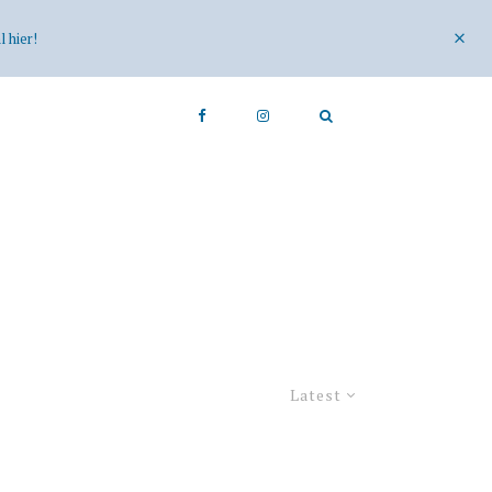
 hier!
Latest