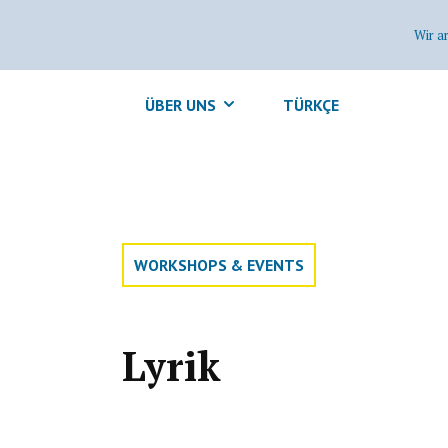
Wir a
ÜBER UNS
TÜRKÇE
WORKSHOPS & EVENTS
Lyrik