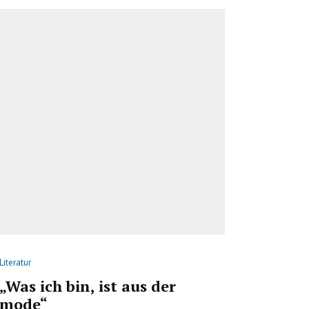
Literatur
„Was ich bin, ist aus der
mode“