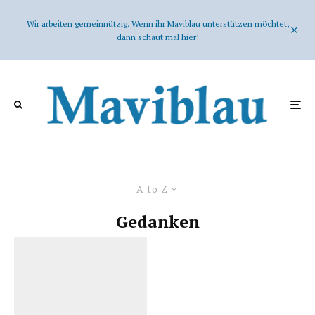
Wir arbeiten gemeinnützig. Wenn ihr Maviblau unterstützen möchtet,
dann schaut mal hier!
A to Z
Gedanken