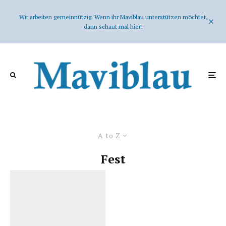
Wir arbeiten gemeinnützig. Wenn ihr Maviblau unterstützen möchtet,
dann schaut mal hier!
A to Z
Fest