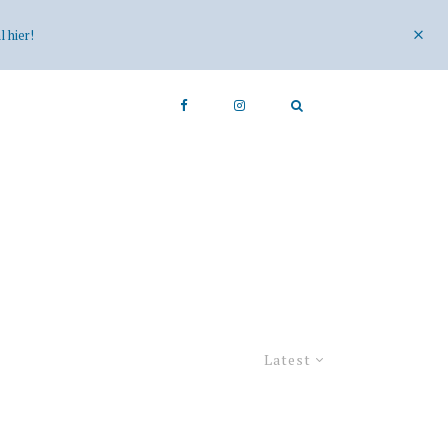
 hier!
Latest