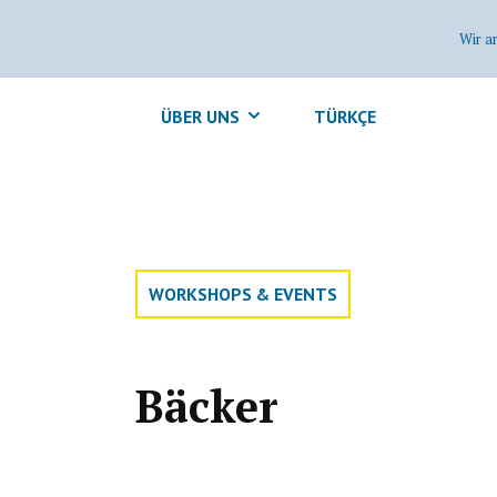
Wir a
ÜBER UNS
TÜRKÇE
WORKSHOPS & EVENTS
Bäcker