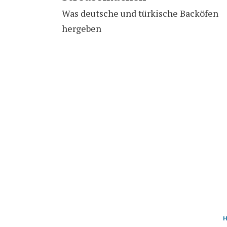
Was deutsche und türkische Backöfen
hergeben
H