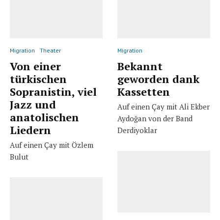
Migration
Theater
Migration
Von einer
Bekannt
türkischen
geworden dank
Sopranistin, viel
Kassetten
Jazz und
Auf einen Çay mit Ali Ekber
anatolischen
Aydoğan von der Band
Liedern
Derdiyoklar
Auf einen Çay mit Özlem
Bulut