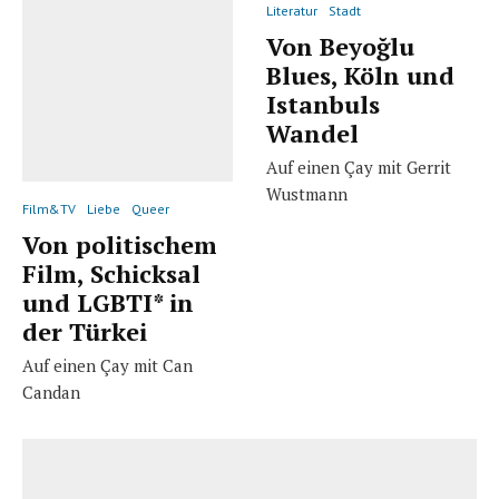
Literatur
Stadt
Von Beyoğlu
Blues, Köln und
Istanbuls
Wandel
Auf einen Çay mit Gerrit
Wustmann
Film&TV
Liebe
Queer
Von politischem
Film, Schicksal
und LGBTI* in
der Türkei
Auf einen Çay mit Can
Candan