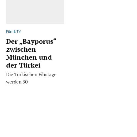
Film&TV
Der „Bayporus“
zwischen
München und
der Türkei
Die Türkischen Filmtage
werden 30