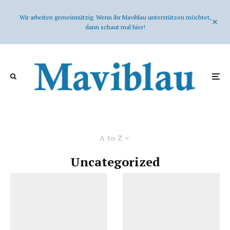
Wir arbeiten gemeinnützig. Wenn ihr Maviblau unterstützen möchtet,
dann schaut mal hier!
A to Z
Uncategorized