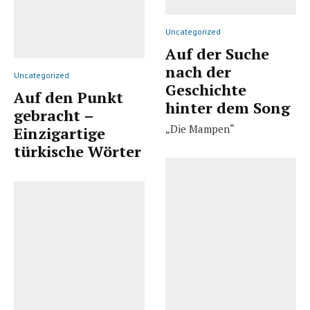
Uncategorized
Auf der Suche
nach der
Uncategorized
Geschichte
Auf den Punkt
hinter dem Song
gebracht –
„Die Mampen“
Einzigartige
türkische Wörter