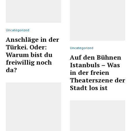
Uncategorized
Anschläge in der
Türkei. Oder:
Uncategorized
Warum bist du
Auf den Bühnen
freiwillig noch
Istanbuls – Was
da?
in der freien
Theaterszene der
Stadt los ist