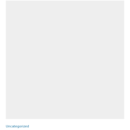
Uncategorized