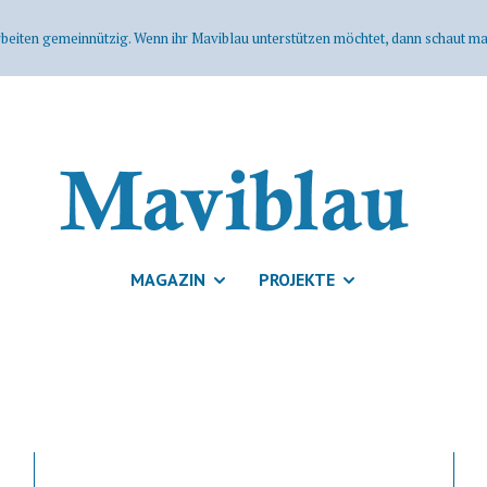
rbeiten gemeinnützig. Wenn ihr Maviblau unterstützen möchtet, dann schaut mal
MAGAZIN
PROJEKTE