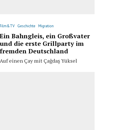
Film&TV
Geschichte
Migration
Ein Bahngleis, ein Großvater
und die erste Grillparty im
fremden Deutschland
Auf einen Çay mit Çağdaş Yüksel