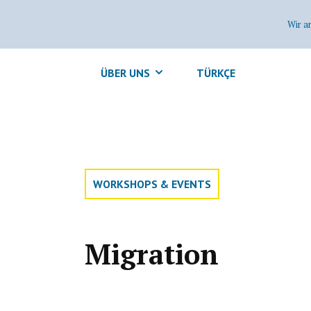
Wir a
ÜBER UNS
TÜRKÇE
WORKSHOPS & EVENTS
Migration