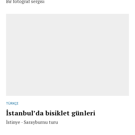
Bir fotoğraf sergisi
TÜRKÇE
İstanbul’da bisiklet günleri
İstinye - Sarayburnu turu