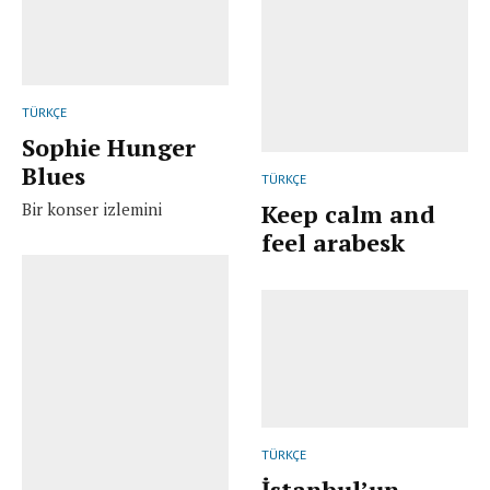
TÜRKÇE
Sophie Hunger
Blues
TÜRKÇE
Bir konser izlemini
Keep calm and
feel arabesk
TÜRKÇE
İstanbul’un