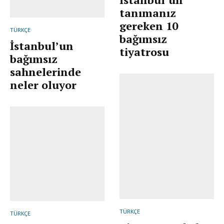
tanımanız
gereken 10
TÜRKÇE
bağımsız
İstanbul’un
tiyatrosu
bağımsız
sahnelerinde
neler oluyor
TÜRKÇE
TÜRKÇE